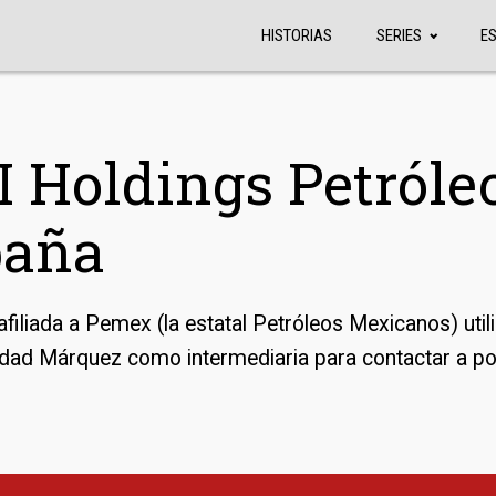
HISTORIAS
SERIES
E
 Holdings Petróle
paña
filiada a Pemex (la estatal Petróleos Mexicanos) util
idad Márquez como intermediaria para contactar a po