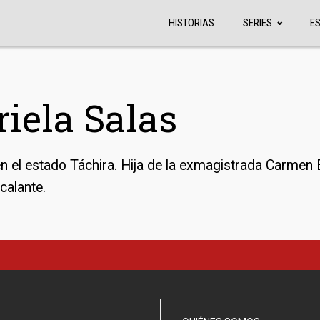
HISTORIAS
SERIES
E
iela Salas
n el estado Táchira. Hija de la exmagistrada Carmen E
calante.