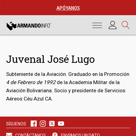
APÓYANOS
Juvenal José Lugo
Subteniente de la Aviación. Graduado en la Promoción
4 de Febrero de 1992
de la Academia Militar de la
Aviación Bolivariana. Socio y presidente de Servicios
Aéreos Céu Azul CA.
bmenu
SÍGUENOS
bmenu
CONTÁCTANOS
ENVÍANOS UN DATO