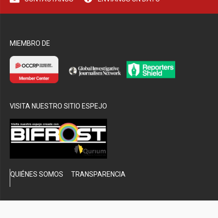
bmenu
MIEMBRO DE
VISITA NUESTRO SITIO ESPEJO
QUIÉNES SOMOS
TRANSPARENCIA