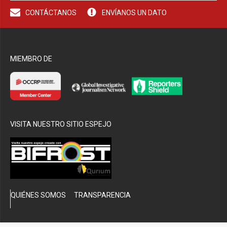
CONTÁCTANOS
ENVÍANOS UN DATO
bmenu
MIEMBRO DE
VISITA NUESTRO SITIO ESPEJO
QUIÉNES SOMOS
TRANSPARENCIA