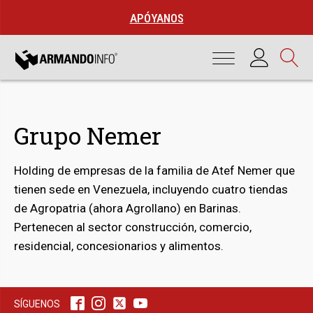
APÓYANOS
Grupo Nemer
Holding de empresas de la familia de Atef Nemer que
tienen sede en Venezuela, incluyendo cuatro tiendas
de Agropatria (ahora Agrollano) en Barinas.
Pertenecen al sector construcción, comercio,
bmenu
residencial, concesionarios y alimentos.
bmenu
SÍGUENOS