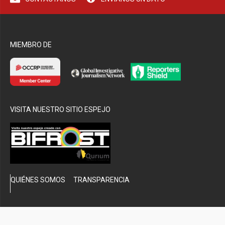
bmenu
MIEMBRO DE
VISITA NUESTRO SITIO ESPEJO
QUIÉNES SOMOS
TRANSPARENCIA