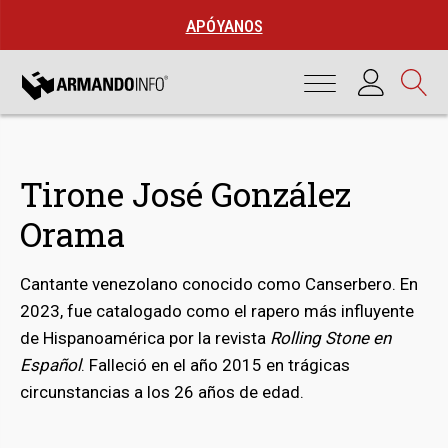
APÓYANOS
Tirone José González
Orama
Cantante venezolano conocido como Canserbero. En
2023, fue catalogado como el rapero más influyente
de Hispanoamérica por la revista
Rolling Stone en
bmenu
Español
. Falleció en el año 2015 en trágicas
circunstancias a los 26 años de edad.
bmenu