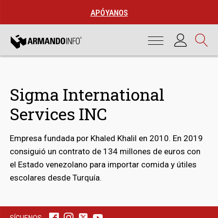
APÓYANOS
Sigma International
Services INC
Empresa fundada por Khaled Khalil en 2010. En 2019
consiguió un contrato de 134 millones de euros con
el Estado venezolano para importar comida y útiles
bmenu
escolares desde Turquía.
bmenu
SÍGUENOS