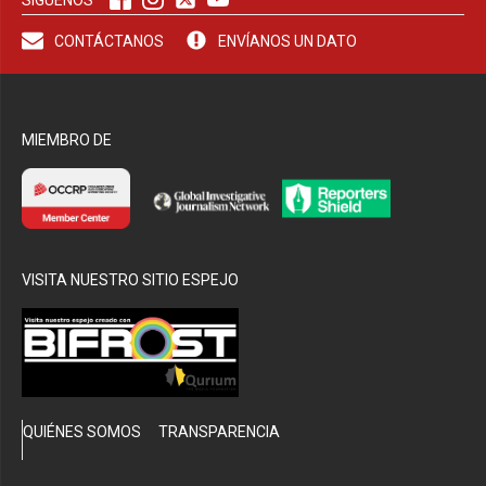
CONTÁCTANOS
ENVÍANOS UN DATO
bmenu
MIEMBRO DE
VISITA NUESTRO SITIO ESPEJO
QUIÉNES SOMOS
TRANSPARENCIA