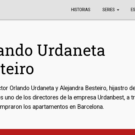
HISTORIAS
SERIES
E
ando Urdaneta
teiro
ctor Orlando Urdaneta y Alejandra Besteiro, hijastro d
es uno de los directores de la empresa Urdanbest, a t
ompraron los apartamentos en Barcelona.