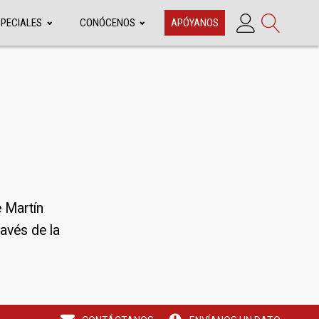
SPECIALES
CONÓCENOS
APÓYANOS
e Martín
ravés de la