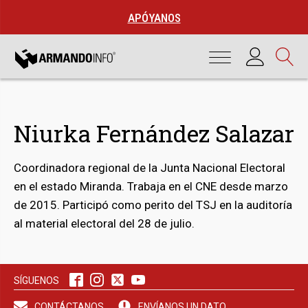
APÓYANOS
Niurka Fernández Salazar
Coordinadora regional de la Junta Nacional Electoral
en el estado Miranda. Trabaja en el CNE desde marzo
de 2015. Participó como perito del TSJ en la auditoría
al material electoral del 28 de julio.
bmenu
SÍGUENOS
bmenu
CONTÁCTANOS
ENVÍANOS UN DATO