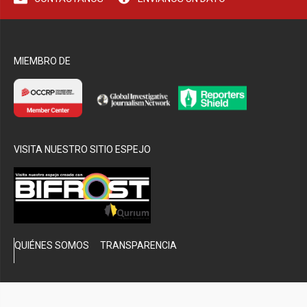
bmenu
MIEMBRO DE
VISITA NUESTRO SITIO ESPEJO
QUIÉNES SOMOS
TRANSPARENCIA