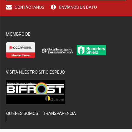
CONTÁCTANOS
ENVÍANOS UN DATO
bmenu
MIEMBRO DE
VISITA NUESTRO SITIO ESPEJO
QUIÉNES SOMOS
TRANSPARENCIA