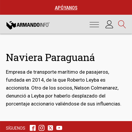
APÓYANOS
Naviera Paraguaná
Empresa de transporte marítimo de pasajeros,
fundada en 2014, de la que Roberto Leyba es
accionista. Otro de los socios, Nelson Colmenarez,
denunció a Leyba por haberlo desplazado del
bmenu
porcentaje accionario valiéndose de sus influencias.
bmenu
SÍGUENOS