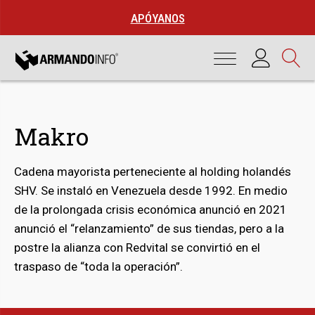
APÓYANOS
Makro
Cadena mayorista perteneciente al holding holandés
SHV. Se instaló en Venezuela desde 1992. En medio
de la prolongada crisis económica anunció en 2021
anunció el “relanzamiento” de sus tiendas, pero a la
postre la alianza con Redvital se convirtió en el
bmenu
traspaso de “toda la operación”.
bmenu