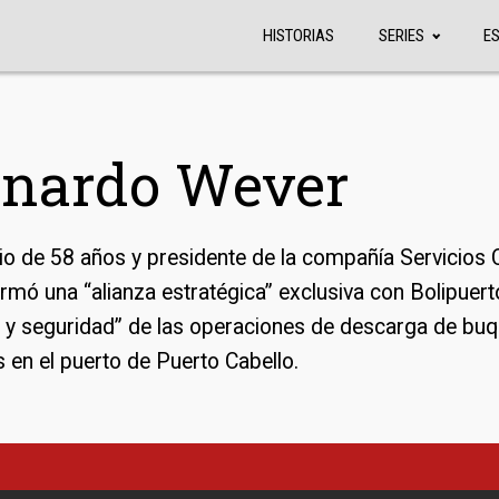
HISTORIAS
SERIES
E
onardo Wever
o de 58 años y presidente de la compañía Servicios C
irmó una “alianza estratégica” exclusiva con Bolipuert
n y seguridad” de las operaciones de descarga de bu
 en el puerto de Puerto Cabello.