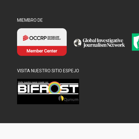
MIEMBRO DE
VISITA NUESTRO SITIO ESPEJO