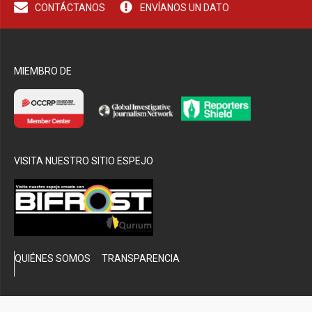
CONTÁCTANOS
ENVÍANOS UN DATO
bmenu
MIEMBRO DE
VISITA NUESTRO SITIO ESPEJO
QUIÉNES SOMOS
TRANSPARENCIA