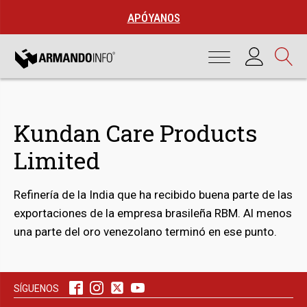
APÓYANOS
Kundan Care Products
Limited
Refinería de la India que ha recibido buena parte de las
exportaciones de la empresa brasileña RBM. Al menos
una parte del oro venezolano terminó en ese punto.
bmenu
bmenu
SÍGUENOS