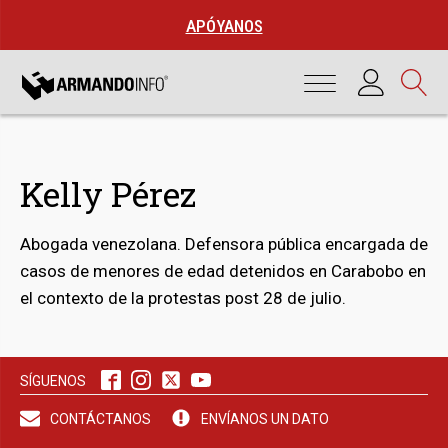
APÓYANOS
Kelly Pérez
Abogada venezolana. Defensora pública encargada de
casos de menores de edad detenidos en Carabobo en
el contexto de la protestas post 28 de julio.
bmenu
SÍGUENOS
CONTÁCTANOS
ENVÍANOS UN DATO
bmenu