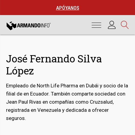
APÓYANOS
José Fernando Silva
López
Empleado de North Life Pharma en Dubái y socio de la
filial de en Ecuador. También comparte sociedad con
Jean Paul Rivas en compañías como Cruzsalud,
bmenu
registrada en Venezuela y dedicada a ofrecer
seguros.
bmenu