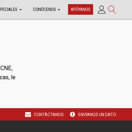
SPECIALES
CONÓCENOS
APÓYANOS
 CNE,
cas, le
CONTÁCTANOS
ENVÍANOS UN DATO