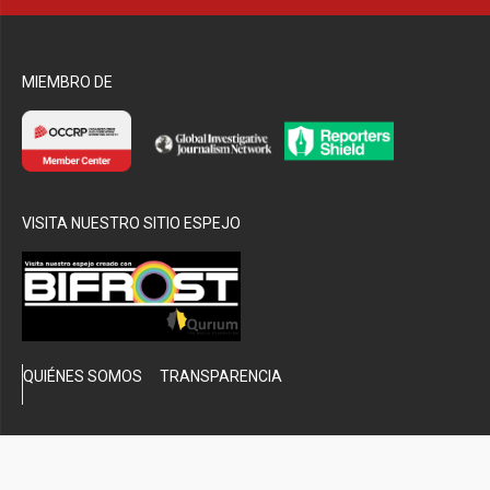
bmenu
MIEMBRO DE
VISITA NUESTRO SITIO ESPEJO
QUIÉNES SOMOS
TRANSPARENCIA