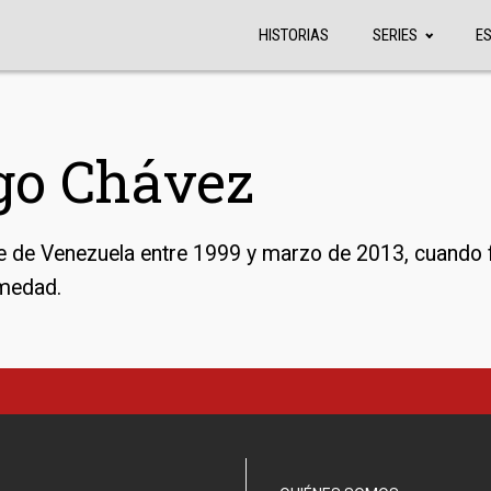
HISTORIAS
SERIES
E
go Chávez
e de Venezuela entre 1999 y marzo de 2013, cuando f
medad.