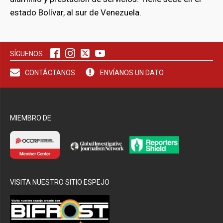
estado Bolívar, al sur de Venezuela.
bmenu
bmenu
SÍGUENOS
CONTÁCTANOS
ENVÍANOS UN DATO
MIEMBRO DE
VISITA NUESTRO SITIO ESPEJO