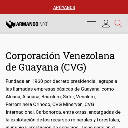
APÓYANOS
Corporación Venezolana
de Guayana (CVG)
Fundada en 1960 por decreto presidencial, agrupa a
las llamadas empresas básicas de Guayana, como
Alcasa, Alunasa, Bauxilum, Sidor, Venalum,
Ferrominera Orinoco, CVG Minerven, CVG
Internacional, Carbonorca, entre otras, encargadas de
bmenu
la explotación de los recursos minerales y forestales,
aluminio y prestación de servicios. Tiene sede en el