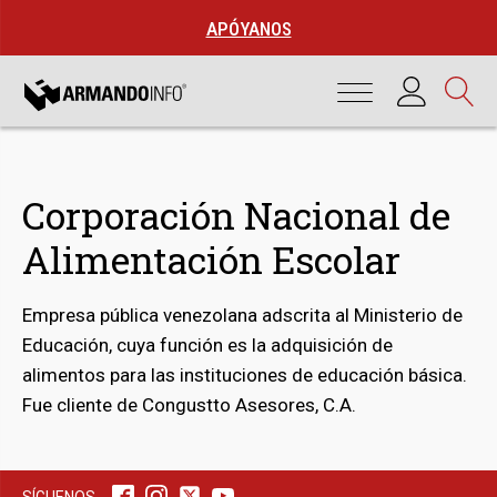
APÓYANOS
Corporación Nacional de
Alimentación Escolar
Empresa pública venezolana adscrita al Ministerio de
Educación, cuya función es la adquisición de
alimentos para las instituciones de educación básica.
bmenu
Fue cliente de Congustto Asesores, C.A.
bmenu
SÍGUENOS