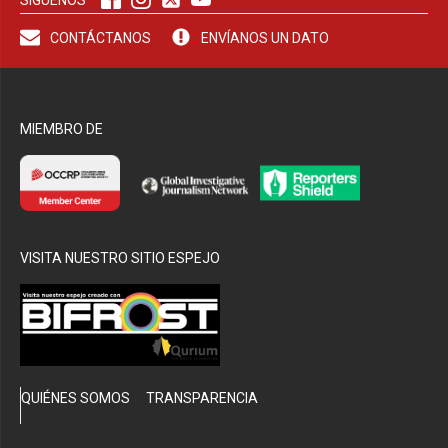
CONTÁCTANOS
ENVÍANOS UN DATO
bmenu
MIEMBRO DE
VISITA NUESTRO SITIO ESPEJO
QUIÉNES SOMOS
TRANSPARENCIA