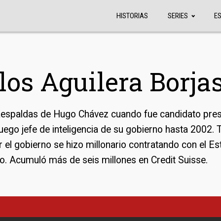
HISTORIAS
SERIES
E
los Aguilera Borja
espaldas de Hugo Chávez cuando fue candidato pres
uego jefe de inteligencia de su gobierno hasta 2002. 
 el gobierno se hizo millonario contratando con el E
o. Acumuló más de seis millones en Credit Suisse.