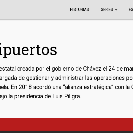
HISTORIAS
SERIES
E
ipuertos
statal creada por el gobierno de Chávez el 24 de ma
argada de gestionar y administrar las operaciones po
ela. En 2018 acordó una “alianza estratégica” con la
ajo la presidencia de Luis Piligra.