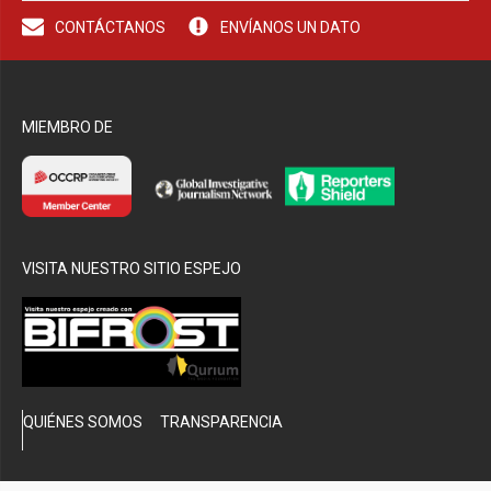
CONTÁCTANOS
ENVÍANOS UN DATO
bmenu
MIEMBRO DE
VISITA NUESTRO SITIO ESPEJO
QUIÉNES SOMOS
TRANSPARENCIA