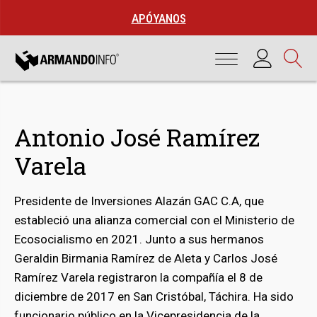
APÓYANOS
Antonio José Ramírez
Varela
Presidente de Inversiones Alazán GAC C.A, que
estableció una alianza comercial con el Ministerio de
Ecosocialismo en 2021. Junto a sus hermanos
Geraldin Birmania Ramírez de Aleta y Carlos José
Ramírez Varela registraron la compañía el 8 de
diciembre de 2017 en San Cristóbal, Táchira. Ha sido
bmenu
funcionario público en la Vicepresidencia de la