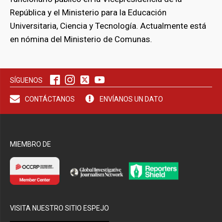
República y el Ministerio para la Educación
Universitaria, Ciencia y Tecnología. Actualmente está
bmenu
en nómina del Ministerio de Comunas.
bmenu
SÍGUENOS
CONTÁCTANOS
ENVÍANOS UN DATO
MIEMBRO DE
VISITA NUESTRO SITIO ESPEJO