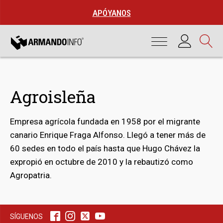
APÓYANOS
Agroisleña
Empresa agrícola fundada en 1958 por el migrante
canario Enrique Fraga Alfonso. Llegó a tener más de
60 sedes en todo el país hasta que Hugo Chávez la
expropió en octubre de 2010 y la rebautizó como
bmenu
Agropatria.
bmenu
SÍGUENOS