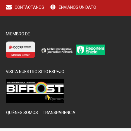
CONTÁCTANOS
ENVÍANOS UN DATO
bmenu
MIEMBRO DE
VISITA NUESTRO SITIO ESPEJO
QUIÉNES SOMOS
TRANSPARENCIA