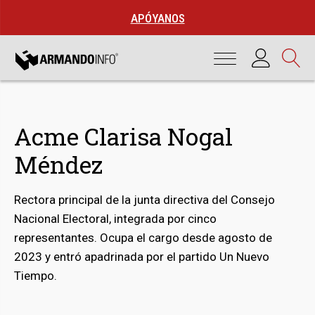
APÓYANOS
Acme Clarisa Nogal
Méndez
Rectora principal de la junta directiva del Consejo
Nacional Electoral, integrada por cinco
representantes. Ocupa el cargo desde agosto de
bmenu
2023 y entró apadrinada por el partido Un Nuevo
Tiempo.
bmenu