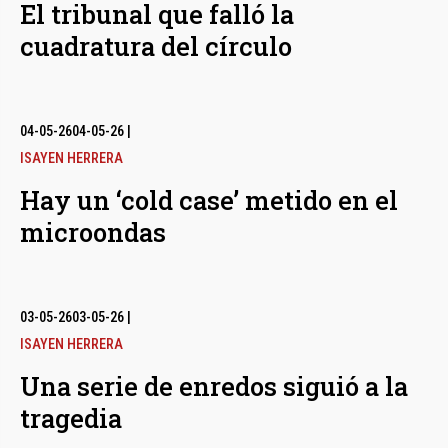
El tribunal que falló la
cuadratura del círculo
04-05-26
04-05-26
|
ISAYEN HERRERA
Hay un ‘cold case’ metido en el
microondas
03-05-26
03-05-26
|
ISAYEN HERRERA
Una serie de enredos siguió a la
tragedia