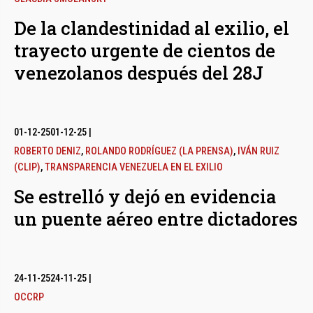
De la clandestinidad al exilio, el
trayecto urgente de cientos de
venezolanos después del 28J
01-12-25
01-12-25
|
ROBERTO DENIZ
,
ROLANDO RODRÍGUEZ (LA PRENSA)
,
IVÁN RUIZ
(CLIP)
,
TRANSPARENCIA VENEZUELA EN EL EXILIO
Se estrelló y dejó en evidencia
un puente aéreo entre dictadores
24-11-25
24-11-25
|
OCCRP