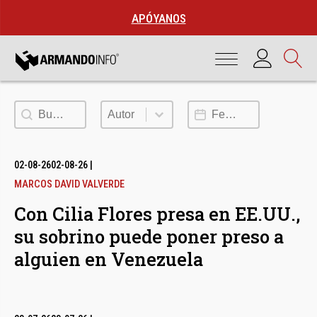
APÓYANOS
Buscar
Autor
Fecha de publicación
Autor
02-08-26
02-08-26
|
MARCOS DAVID VALVERDE
Con Cilia Flores presa en EE.UU.,
su sobrino puede poner preso a
alguien en Venezuela