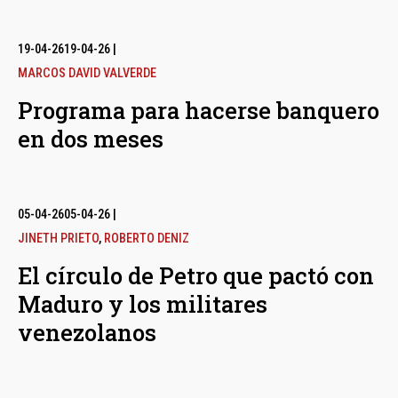
19-04-26
19-04-26
|
MARCOS DAVID VALVERDE
Programa para hacerse banquero
en dos meses
05-04-26
05-04-26
|
JINETH PRIETO
,
ROBERTO DENIZ
El círculo de Petro que pactó con
Maduro y los militares
venezolanos