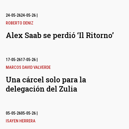
24-05-26
24-05-26
|
ROBERTO DENIZ
Alex Saab se perdió ‘Il Ritorno’
17-05-26
17-05-26
|
MARCOS DAVID VALVERDE
Una cárcel solo para la
delegación del Zulia
05-05-26
05-05-26
|
ISAYEN HERRERA