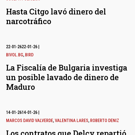
Hasta Citgo lavó dinero del
narcotráfico
22-01-26
22-01-26
|
BIVOL.BG
,
BIRD
La Fiscalía de Bulgaria investiga
un posible lavado de dinero de
Maduro
14-01-26
14-01-26
|
MARCOS DAVID VALVERDE
,
VALENTINA LARES
,
ROBERTO DENIZ
Los contratos que Delcy repartió