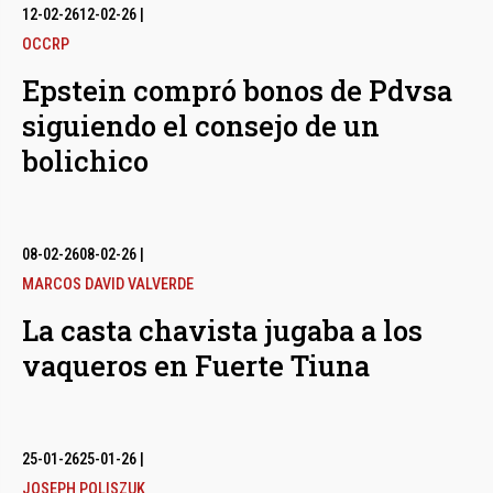
12-02-26
12-02-26
|
OCCRP
Epstein compró bonos de Pdvsa
siguiendo el consejo de un
bolichico
08-02-26
08-02-26
|
MARCOS DAVID VALVERDE
La casta chavista jugaba a los
vaqueros en Fuerte Tiuna
25-01-26
25-01-26
|
JOSEPH POLISZUK