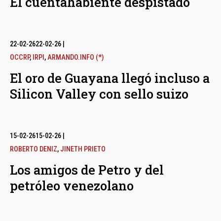
El cuentahabiente despistado
22-02-26
22-02-26
|
OCCRP
,
IRPI
,
ARMANDO.INFO (*)
El oro de Guayana llegó incluso a
Silicon Valley con sello suizo
15-02-26
15-02-26
|
ROBERTO DENIZ
,
JINETH PRIETO
Los amigos de Petro y del
petróleo venezolano