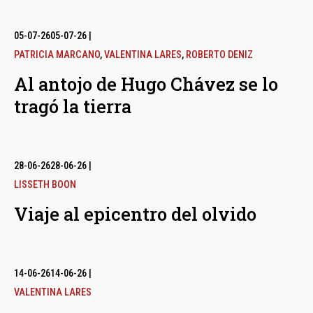
05-07-26
05-07-26
|
PATRICIA MARCANO
,
VALENTINA LARES
,
ROBERTO DENIZ
Al antojo de Hugo Chávez se lo
tragó la tierra
28-06-26
28-06-26
|
LISSETH BOON
Viaje al epicentro del olvido
14-06-26
14-06-26
|
VALENTINA LARES