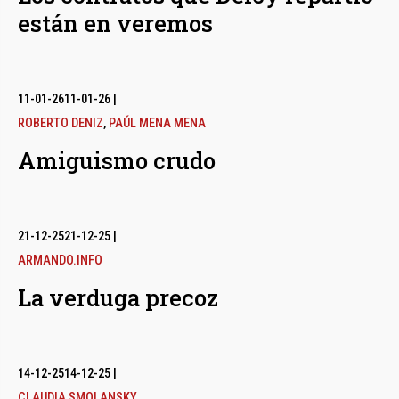
están en veremos
11-01-26
11-01-26
|
ROBERTO DENIZ
,
PAÚL MENA MENA
Amiguismo crudo
21-12-25
21-12-25
|
ARMANDO.INFO
La verduga precoz
14-12-25
14-12-25
|
CLAUDIA SMOLANSKY