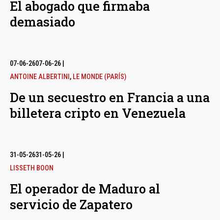
El abogado que firmaba
demasiado
07-06-26
07-06-26
|
ANTOINE ALBERTINI
,
LE MONDE (PARÍS)
De un secuestro en Francia a una
billetera cripto en Venezuela
31-05-26
31-05-26
|
LISSETH BOON
El operador de Maduro al
servicio de Zapatero