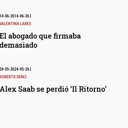
14-06-26
14-06-26
|
VALENTINA LARES
El abogado que firmaba
demasiado
24-05-26
24-05-26
|
ROBERTO DENIZ
Alex Saab se perdió ‘Il Ritorno’