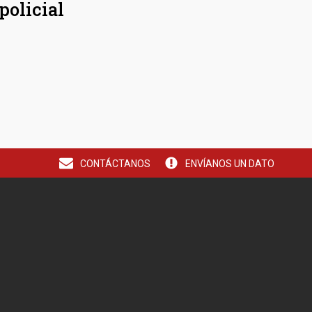
policial
CONTÁCTANOS
ENVÍANOS UN DATO