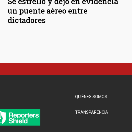
Se estrelló y dejó en evidencia
un puente aéreo entre
dictadores
QUIÉNES SOMOS
TRANSPARENCIA