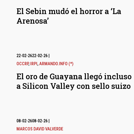
El Sebin mudó el horror a ‘La
Arenosa’
22-02-26
22-02-26
|
OCCRP
,
IRPI
,
ARMANDO.INFO (*)
El oro de Guayana llegó incluso
a Silicon Valley con sello suizo
08-02-26
08-02-26
|
MARCOS DAVID VALVERDE