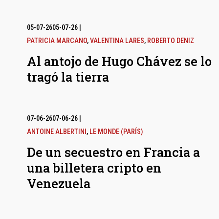
05-07-26
05-07-26
|
PATRICIA MARCANO
,
VALENTINA LARES
,
ROBERTO DENIZ
Al antojo de Hugo Chávez se lo
tragó la tierra
07-06-26
07-06-26
|
ANTOINE ALBERTINI
,
LE MONDE (PARÍS)
De un secuestro en Francia a
una billetera cripto en
Venezuela