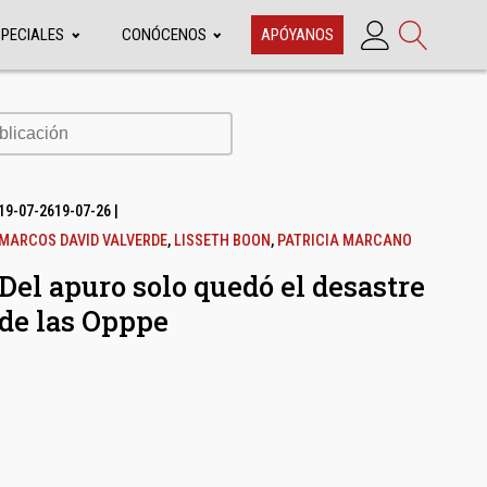
SPECIALES
CONÓCENOS
APÓYANOS
cación
19-07-26
19-07-26
|
MARCOS DAVID VALVERDE
,
LISSETH BOON
,
PATRICIA MARCANO
Del apuro solo quedó el desastre
de las Opppe