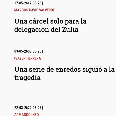
17-05-26
17-05-26
|
MARCOS DAVID VALVERDE
Una cárcel solo para la
delegación del Zulia
03-05-26
03-05-26
|
ISAYEN HERRERA
Una serie de enredos siguió a la
tragedia
22-03-26
22-03-26
|
ARMANDO.INFO