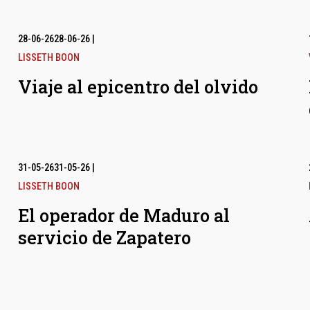
28-06-26
28-06-26
|
LISSETH BOON
Viaje al epicentro del olvido
31-05-26
31-05-26
|
LISSETH BOON
El operador de Maduro al
servicio de Zapatero