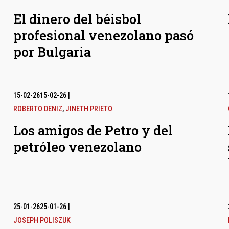
El dinero del béisbol
profesional venezolano pasó
por Bulgaria
15-02-26
15-02-26
|
ROBERTO DENIZ
,
JINETH PRIETO
Los amigos de Petro y del
petróleo venezolano
25-01-26
25-01-26
|
JOSEPH POLISZUK