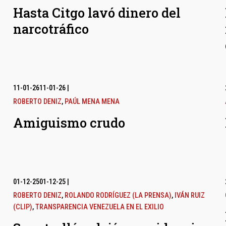
Hasta Citgo lavó dinero del
narcotráfico
11-01-26
11-01-26
|
ROBERTO DENIZ
,
PAÚL MENA MENA
Amiguismo crudo
01-12-25
01-12-25
|
ROBERTO DENIZ
,
ROLANDO RODRÍGUEZ (LA PRENSA)
,
IVÁN RUIZ
(CLIP)
,
TRANSPARENCIA VENEZUELA EN EL EXILIO
l