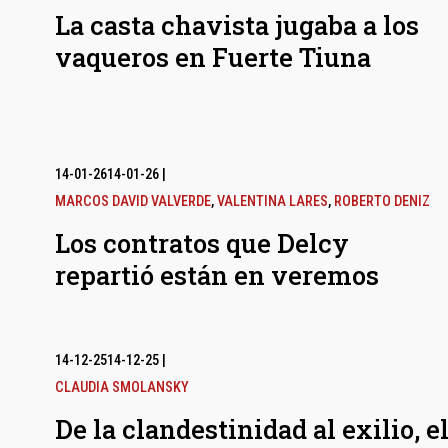
La casta chavista jugaba a los
vaqueros en Fuerte Tiuna
14-01-26
14-01-26
|
MARCOS DAVID VALVERDE
,
VALENTINA LARES
,
ROBERTO DENIZ
Los contratos que Delcy
repartió están en veremos
14-12-25
14-12-25
|
CLAUDIA SMOLANSKY
De la clandestinidad al exilio, e