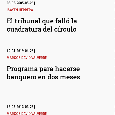
05-05-26
05-05-26
|
ISAYEN HERRERA
El tribunal que falló la
cuadratura del círculo
19-04-26
19-04-26
|
MARCOS DAVID VALVERDE
Programa para hacerse
banquero en dos meses
13-03-26
13-03-26
|
MARCOS DAVID VALVERDE