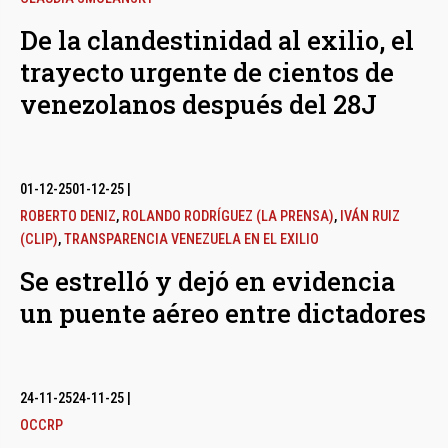
De la clandestinidad al exilio, el
trayecto urgente de cientos de
venezolanos después del 28J
01-12-25
01-12-25
|
ROBERTO DENIZ
,
ROLANDO RODRÍGUEZ (LA PRENSA)
,
IVÁN RUIZ
(CLIP)
,
TRANSPARENCIA VENEZUELA EN EL EXILIO
Se estrelló y dejó en evidencia
un puente aéreo entre dictadores
24-11-25
24-11-25
|
OCCRP