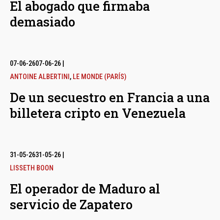
El abogado que firmaba
demasiado
07-06-26
07-06-26
|
ANTOINE ALBERTINI
,
LE MONDE (PARÍS)
De un secuestro en Francia a una
billetera cripto en Venezuela
31-05-26
31-05-26
|
LISSETH BOON
El operador de Maduro al
servicio de Zapatero