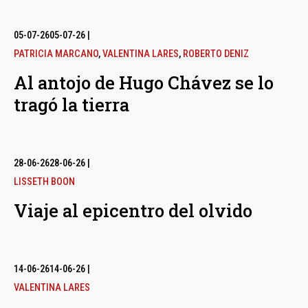
05-07-26
05-07-26
|
PATRICIA MARCANO
,
VALENTINA LARES
,
ROBERTO DENIZ
Al antojo de Hugo Chávez se lo
tragó la tierra
28-06-26
28-06-26
|
LISSETH BOON
Viaje al epicentro del olvido
14-06-26
14-06-26
|
VALENTINA LARES