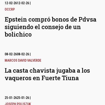
12-02-26
12-02-26
|
OCCRP
Epstein compró bonos de Pdvsa
siguiendo el consejo de un
bolichico
08-02-26
08-02-26
|
MARCOS DAVID VALVERDE
La casta chavista jugaba a los
vaqueros en Fuerte Tiuna
25-01-26
25-01-26
|
JOSEPH POLISZUK