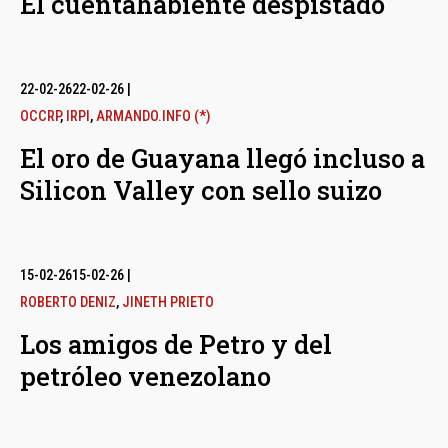
El cuentahabiente despistado
22-02-26
22-02-26
|
OCCRP
,
IRPI
,
ARMANDO.INFO (*)
El oro de Guayana llegó incluso a
Silicon Valley con sello suizo
15-02-26
15-02-26
|
ROBERTO DENIZ
,
JINETH PRIETO
Los amigos de Petro y del
petróleo venezolano