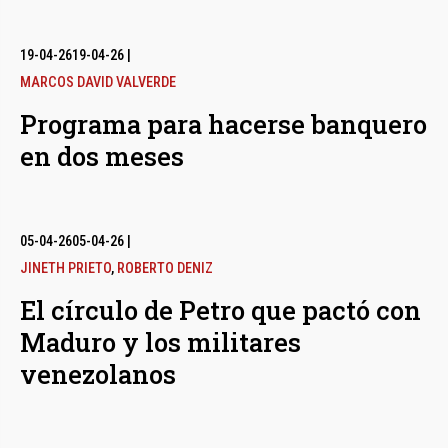
19-04-26
19-04-26
|
MARCOS DAVID VALVERDE
Programa para hacerse banquero
en dos meses
05-04-26
05-04-26
|
JINETH PRIETO
,
ROBERTO DENIZ
El círculo de Petro que pactó con
Maduro y los militares
venezolanos