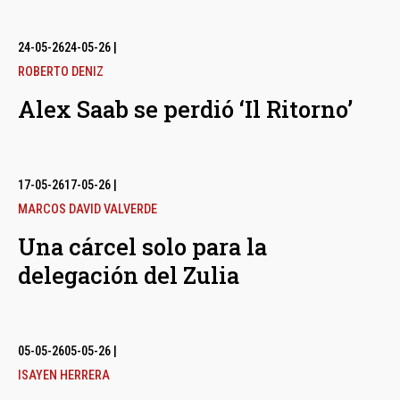
24-05-26
24-05-26
|
ROBERTO DENIZ
Alex Saab se perdió ‘Il Ritorno’
17-05-26
17-05-26
|
MARCOS DAVID VALVERDE
Una cárcel solo para la
delegación del Zulia
05-05-26
05-05-26
|
ISAYEN HERRERA