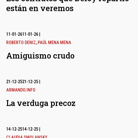
están en veremos
11-01-26
11-01-26
|
ROBERTO DENIZ
,
PAÚL MENA MENA
Amiguismo crudo
21-12-25
21-12-25
|
ARMANDO.INFO
La verduga precoz
14-12-25
14-12-25
|
CLAUDIA SMOLANSKY