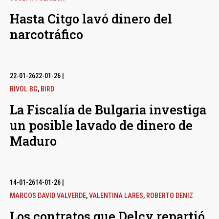
Hasta Citgo lavó dinero del
narcotráfico
22-01-26
22-01-26
|
BIVOL.BG
,
BIRD
La Fiscalía de Bulgaria investiga
un posible lavado de dinero de
Maduro
14-01-26
14-01-26
|
MARCOS DAVID VALVERDE
,
VALENTINA LARES
,
ROBERTO DENIZ
Los contratos que Delcy repartió