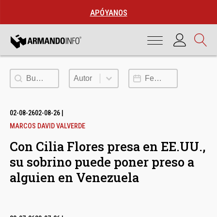
APÓYANOS
Buscar
Autor
Fecha de publicación
Autor
02-08-26
02-08-26
|
MARCOS DAVID VALVERDE
Con Cilia Flores presa en EE.UU.,
su sobrino puede poner preso a
alguien en Venezuela