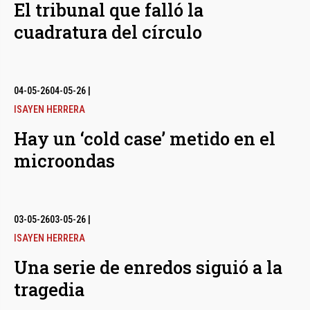
El tribunal que falló la
cuadratura del círculo
04-05-26
04-05-26
|
ISAYEN HERRERA
Hay un ‘cold case’ metido en el
microondas
03-05-26
03-05-26
|
ISAYEN HERRERA
Una serie de enredos siguió a la
tragedia