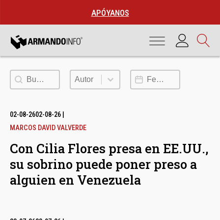
APÓYANOS
Buscar
Autor
Fecha de publicación
Autor
02-08-26
02-08-26
|
MARCOS DAVID VALVERDE
Con Cilia Flores presa en EE.UU.,
su sobrino puede poner preso a
alguien en Venezuela