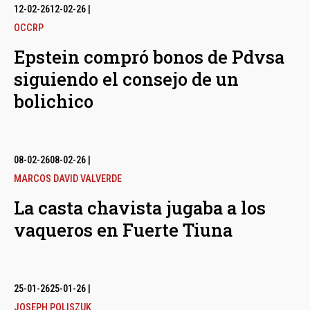
12-02-26
12-02-26
|
OCCRP
Epstein compró bonos de Pdvsa
siguiendo el consejo de un
bolichico
08-02-26
08-02-26
|
MARCOS DAVID VALVERDE
La casta chavista jugaba a los
vaqueros en Fuerte Tiuna
25-01-26
25-01-26
|
JOSEPH POLISZUK