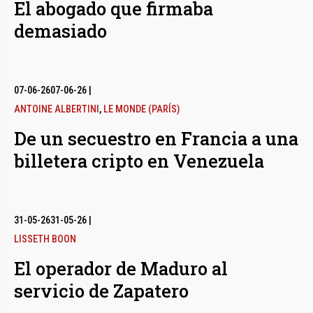
El abogado que firmaba
demasiado
07-06-26
07-06-26
|
ANTOINE ALBERTINI
,
LE MONDE (PARÍS)
De un secuestro en Francia a una
billetera cripto en Venezuela
31-05-26
31-05-26
|
LISSETH BOON
El operador de Maduro al
servicio de Zapatero