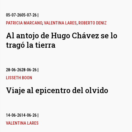
05-07-26
05-07-26
|
PATRICIA MARCANO
,
VALENTINA LARES
,
ROBERTO DENIZ
Al antojo de Hugo Chávez se lo
tragó la tierra
28-06-26
28-06-26
|
LISSETH BOON
Viaje al epicentro del olvido
14-06-26
14-06-26
|
VALENTINA LARES