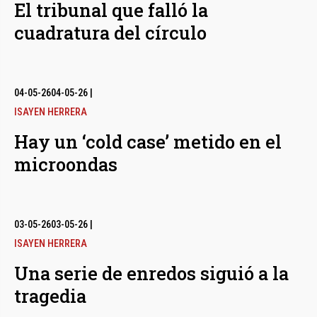
El tribunal que falló la
cuadratura del círculo
04-05-26
04-05-26
|
ISAYEN HERRERA
Hay un ‘cold case’ metido en el
microondas
03-05-26
03-05-26
|
ISAYEN HERRERA
Una serie de enredos siguió a la
tragedia