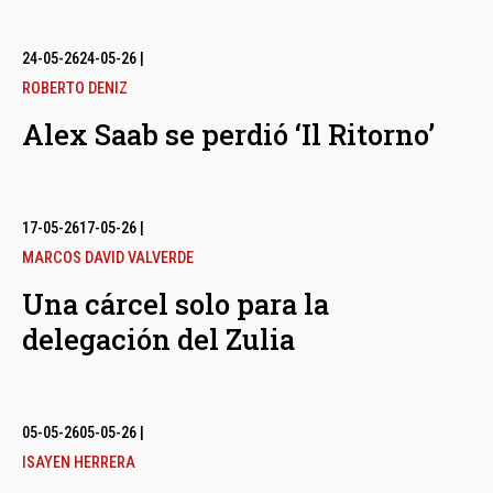
24-05-26
24-05-26
|
ROBERTO DENIZ
Alex Saab se perdió ‘Il Ritorno’
17-05-26
17-05-26
|
MARCOS DAVID VALVERDE
Una cárcel solo para la
delegación del Zulia
05-05-26
05-05-26
|
ISAYEN HERRERA