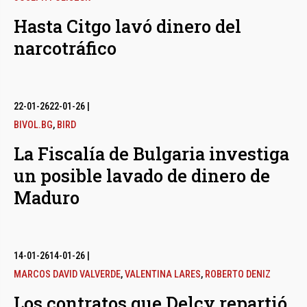
Hasta Citgo lavó dinero del
narcotráfico
22-01-26
22-01-26
|
BIVOL.BG
,
BIRD
La Fiscalía de Bulgaria investiga
un posible lavado de dinero de
Maduro
14-01-26
14-01-26
|
MARCOS DAVID VALVERDE
,
VALENTINA LARES
,
ROBERTO DENIZ
Los contratos que Delcy repartió