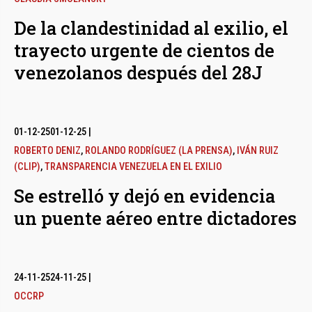
De la clandestinidad al exilio, el
trayecto urgente de cientos de
venezolanos después del 28J
01-12-25
01-12-25
|
ROBERTO DENIZ
,
ROLANDO RODRÍGUEZ (LA PRENSA)
,
IVÁN RUIZ
(CLIP)
,
TRANSPARENCIA VENEZUELA EN EL EXILIO
Se estrelló y dejó en evidencia
un puente aéreo entre dictadores
24-11-25
24-11-25
|
OCCRP