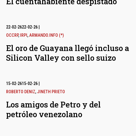
El cuentahabiente despistado
22-02-26
22-02-26
|
OCCRP
,
IRPI
,
ARMANDO.INFO (*)
El oro de Guayana llegó incluso a
Silicon Valley con sello suizo
15-02-26
15-02-26
|
ROBERTO DENIZ
,
JINETH PRIETO
Los amigos de Petro y del
petróleo venezolano