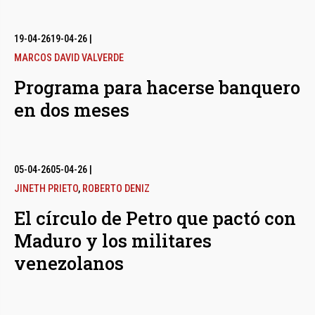
19-04-26
19-04-26
|
MARCOS DAVID VALVERDE
Programa para hacerse banquero
en dos meses
05-04-26
05-04-26
|
JINETH PRIETO
,
ROBERTO DENIZ
El círculo de Petro que pactó con
Maduro y los militares
venezolanos