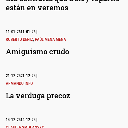
están en veremos
11-01-26
11-01-26
|
ROBERTO DENIZ
,
PAÚL MENA MENA
Amiguismo crudo
21-12-25
21-12-25
|
ARMANDO.INFO
La verduga precoz
14-12-25
14-12-25
|
CLAUDIA SMOLANSKY