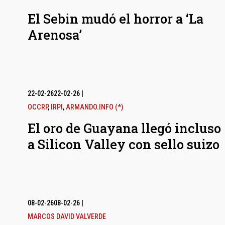
El Sebin mudó el horror a ‘La
Arenosa’
22-02-26
22-02-26
|
OCCRP
,
IRPI
,
ARMANDO.INFO (*)
El oro de Guayana llegó incluso
a Silicon Valley con sello suizo
08-02-26
08-02-26
|
MARCOS DAVID VALVERDE