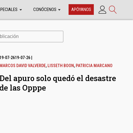
SPECIALES
CONÓCENOS
APÓYANOS
cación
19-07-26
19-07-26
|
MARCOS DAVID VALVERDE
,
LISSETH BOON
,
PATRICIA MARCANO
Del apuro solo quedó el desastre
de las Opppe