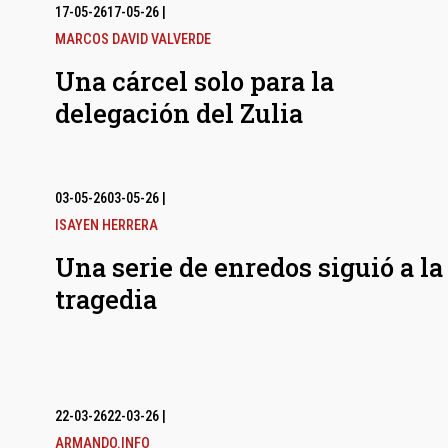
17-05-26
17-05-26
|
MARCOS DAVID VALVERDE
Una cárcel solo para la
delegación del Zulia
03-05-26
03-05-26
|
ISAYEN HERRERA
Una serie de enredos siguió a la
tragedia
22-03-26
22-03-26
|
ARMANDO.INFO