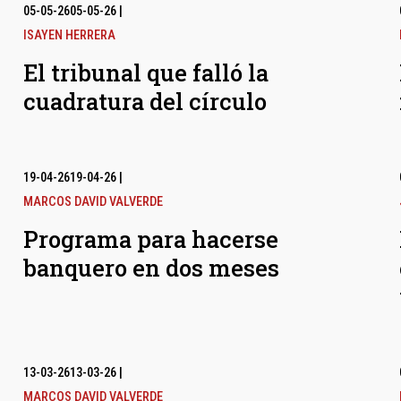
05-05-26
05-05-26
|
ISAYEN HERRERA
El tribunal que falló la
cuadratura del círculo
19-04-26
19-04-26
|
MARCOS DAVID VALVERDE
Programa para hacerse
banquero en dos meses
13-03-26
13-03-26
|
MARCOS DAVID VALVERDE