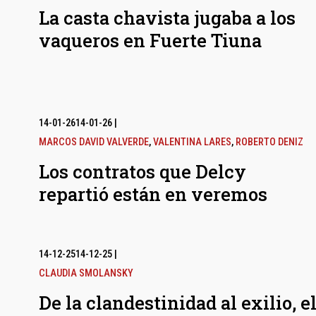
La casta chavista jugaba a los
vaqueros en Fuerte Tiuna
14-01-26
14-01-26
|
MARCOS DAVID VALVERDE
,
VALENTINA LARES
,
ROBERTO DENIZ
Los contratos que Delcy
repartió están en veremos
14-12-25
14-12-25
|
CLAUDIA SMOLANSKY
De la clandestinidad al exilio, e