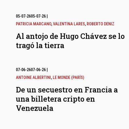
05-07-26
05-07-26
|
PATRICIA MARCANO
,
VALENTINA LARES
,
ROBERTO DENIZ
Al antojo de Hugo Chávez se lo
tragó la tierra
07-06-26
07-06-26
|
ANTOINE ALBERTINI
,
LE MONDE (PARÍS)
De un secuestro en Francia a
una billetera cripto en
Venezuela