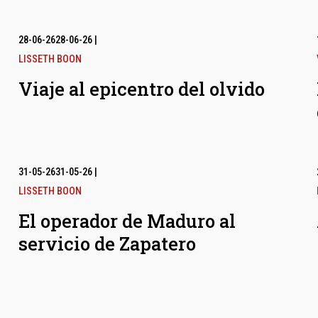
28-06-26
28-06-26
|
LISSETH BOON
Viaje al epicentro del olvido
31-05-26
31-05-26
|
LISSETH BOON
El operador de Maduro al
servicio de Zapatero