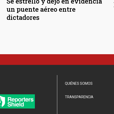
Se estrelló y dejó en evidencia
un puente aéreo entre
dictadores
QUIÉNES SOMOS
TRANSPARENCIA