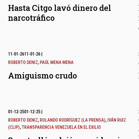
Hasta Citgo lavó dinero del
narcotráfico
11-01-26
11-01-26
|
ROBERTO DENIZ
,
PAÚL MENA MENA
Amiguismo crudo
01-12-25
01-12-25
|
ROBERTO DENIZ
,
ROLANDO RODRÍGUEZ (LA PRENSA)
,
IVÁN RUIZ
(CLIP)
,
TRANSPARENCIA VENEZUELA EN EL EXILIO
l