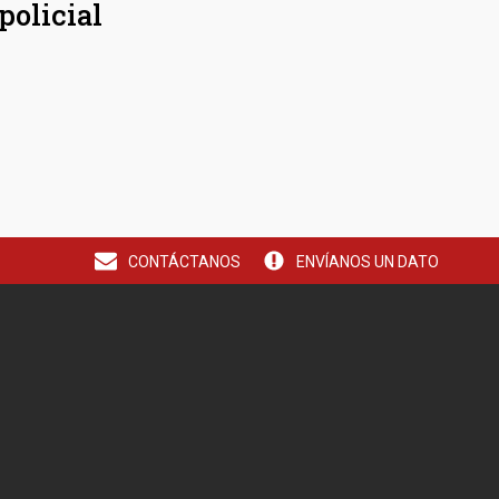
policial
CONTÁCTANOS
ENVÍANOS UN DATO