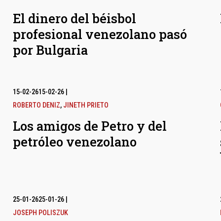
El dinero del béisbol
profesional venezolano pasó
por Bulgaria
15-02-26
15-02-26
|
ROBERTO DENIZ
,
JINETH PRIETO
Los amigos de Petro y del
petróleo venezolano
25-01-26
25-01-26
|
JOSEPH POLISZUK