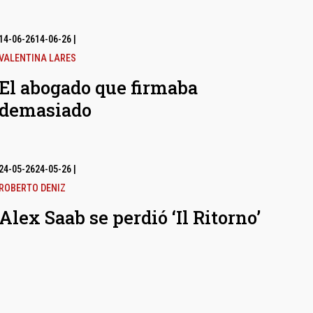
14-06-26
14-06-26
|
VALENTINA LARES
El abogado que firmaba
demasiado
24-05-26
24-05-26
|
ROBERTO DENIZ
Alex Saab se perdió ‘Il Ritorno’