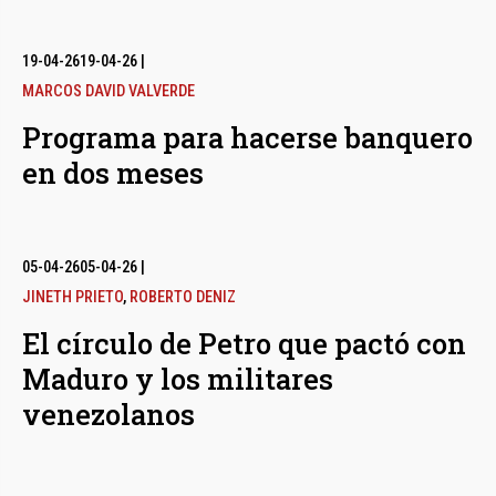
19-04-26
19-04-26
|
MARCOS DAVID VALVERDE
Programa para hacerse banquero
en dos meses
05-04-26
05-04-26
|
JINETH PRIETO
,
ROBERTO DENIZ
El círculo de Petro que pactó con
Maduro y los militares
venezolanos