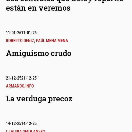
están en veremos
11-01-26
11-01-26
|
ROBERTO DENIZ
,
PAÚL MENA MENA
Amiguismo crudo
21-12-25
21-12-25
|
ARMANDO.INFO
La verduga precoz
14-12-25
14-12-25
|
CLAUDIA SMOLANSKY