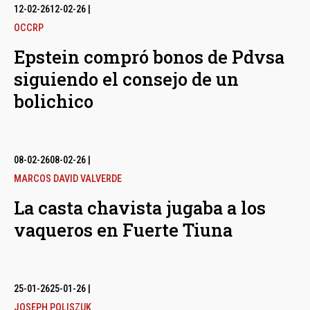
12-02-26
12-02-26
|
OCCRP
Epstein compró bonos de Pdvsa
siguiendo el consejo de un
bolichico
08-02-26
08-02-26
|
MARCOS DAVID VALVERDE
La casta chavista jugaba a los
vaqueros en Fuerte Tiuna
25-01-26
25-01-26
|
JOSEPH POLISZUK