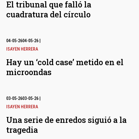
El tribunal que falló la
cuadratura del círculo
04-05-26
04-05-26
|
ISAYEN HERRERA
Hay un ‘cold case’ metido en el
microondas
03-05-26
03-05-26
|
ISAYEN HERRERA
Una serie de enredos siguió a la
tragedia