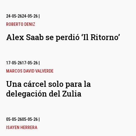
24-05-26
24-05-26
|
ROBERTO DENIZ
Alex Saab se perdió ‘Il Ritorno’
17-05-26
17-05-26
|
MARCOS DAVID VALVERDE
Una cárcel solo para la
delegación del Zulia
05-05-26
05-05-26
|
ISAYEN HERRERA