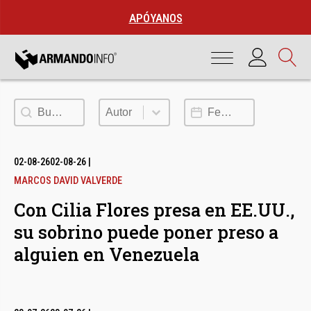
APÓYANOS
Buscar
Autor
Fecha de publicación
Autor
02-08-26
02-08-26
|
MARCOS DAVID VALVERDE
Con Cilia Flores presa en EE.UU.,
su sobrino puede poner preso a
alguien en Venezuela