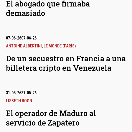
El abogado que firmaba
demasiado
07-06-26
07-06-26
|
ANTOINE ALBERTINI
,
LE MONDE (PARÍS)
De un secuestro en Francia a una
billetera cripto en Venezuela
31-05-26
31-05-26
|
LISSETH BOON
El operador de Maduro al
servicio de Zapatero