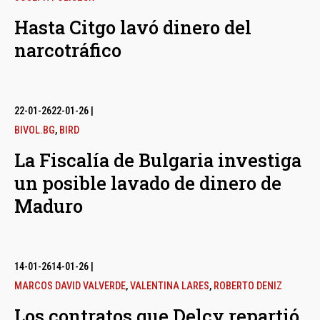
Hasta Citgo lavó dinero del
narcotráfico
22-01-26
22-01-26
|
BIVOL.BG
,
BIRD
La Fiscalía de Bulgaria investiga
un posible lavado de dinero de
Maduro
14-01-26
14-01-26
|
MARCOS DAVID VALVERDE
,
VALENTINA LARES
,
ROBERTO DENIZ
Los contratos que Delcy repartió