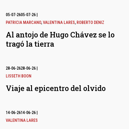
05-07-26
05-07-26
|
PATRICIA MARCANO
,
VALENTINA LARES
,
ROBERTO DENIZ
Al antojo de Hugo Chávez se lo
tragó la tierra
28-06-26
28-06-26
|
LISSETH BOON
Viaje al epicentro del olvido
14-06-26
14-06-26
|
VALENTINA LARES