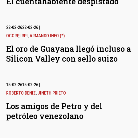
El cuentahabiente despistado
22-02-26
22-02-26
|
OCCRP
,
IRPI
,
ARMANDO.INFO (*)
El oro de Guayana llegó incluso a
Silicon Valley con sello suizo
15-02-26
15-02-26
|
ROBERTO DENIZ
,
JINETH PRIETO
Los amigos de Petro y del
petróleo venezolano