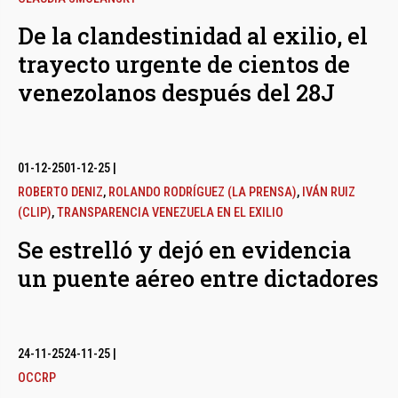
De la clandestinidad al exilio, el
trayecto urgente de cientos de
venezolanos después del 28J
01-12-25
01-12-25
|
ROBERTO DENIZ
,
ROLANDO RODRÍGUEZ (LA PRENSA)
,
IVÁN RUIZ
(CLIP)
,
TRANSPARENCIA VENEZUELA EN EL EXILIO
Se estrelló y dejó en evidencia
un puente aéreo entre dictadores
24-11-25
24-11-25
|
OCCRP