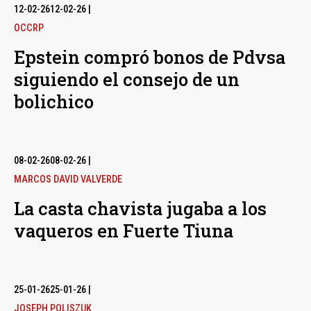
12-02-26
12-02-26
|
OCCRP
Epstein compró bonos de Pdvsa
siguiendo el consejo de un
bolichico
08-02-26
08-02-26
|
MARCOS DAVID VALVERDE
La casta chavista jugaba a los
vaqueros en Fuerte Tiuna
25-01-26
25-01-26
|
JOSEPH POLISZUK