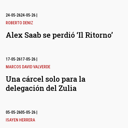
24-05-26
24-05-26
|
ROBERTO DENIZ
Alex Saab se perdió ‘Il Ritorno’
17-05-26
17-05-26
|
MARCOS DAVID VALVERDE
Una cárcel solo para la
delegación del Zulia
05-05-26
05-05-26
|
ISAYEN HERRERA