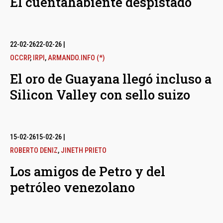
El cuentahabiente despistado
22-02-26
22-02-26
|
OCCRP
,
IRPI
,
ARMANDO.INFO (*)
El oro de Guayana llegó incluso a
Silicon Valley con sello suizo
15-02-26
15-02-26
|
ROBERTO DENIZ
,
JINETH PRIETO
Los amigos de Petro y del
petróleo venezolano