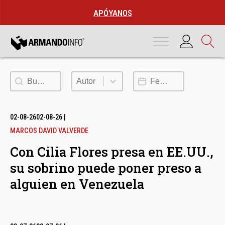
APÓYANOS
Buscar
Autor
Fecha de publicación
Autor
02-08-26
02-08-26
|
MARCOS DAVID VALVERDE
Con Cilia Flores presa en EE.UU.,
su sobrino puede poner preso a
alguien en Venezuela