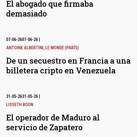
El abogado que firmaba
demasiado
07-06-26
07-06-26
|
ANTOINE ALBERTINI
,
LE MONDE (PARÍS)
De un secuestro en Francia a una
billetera cripto en Venezuela
31-05-26
31-05-26
|
LISSETH BOON
El operador de Maduro al
servicio de Zapatero