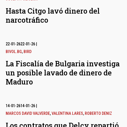
Hasta Citgo lavó dinero del
narcotráfico
22-01-26
22-01-26
|
BIVOL.BG
,
BIRD
La Fiscalía de Bulgaria investiga
un posible lavado de dinero de
Maduro
14-01-26
14-01-26
|
MARCOS DAVID VALVERDE
,
VALENTINA LARES
,
ROBERTO DENIZ
Los contratos que Delcy repartió