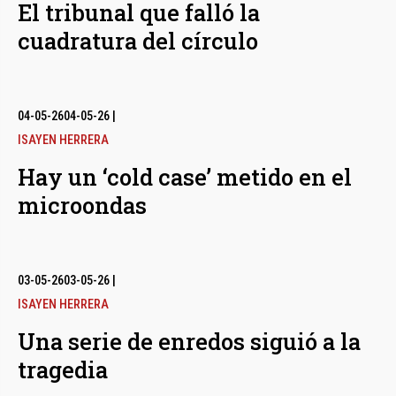
El tribunal que falló la
cuadratura del círculo
04-05-26
04-05-26
|
ISAYEN HERRERA
Hay un ‘cold case’ metido en el
microondas
03-05-26
03-05-26
|
ISAYEN HERRERA
Una serie de enredos siguió a la
tragedia