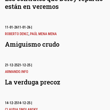
están en veremos
11-01-26
11-01-26
|
ROBERTO DENIZ
,
PAÚL MENA MENA
Amiguismo crudo
21-12-25
21-12-25
|
ARMANDO.INFO
La verduga precoz
14-12-25
14-12-25
|
CLAUDIA SMOLANSKY