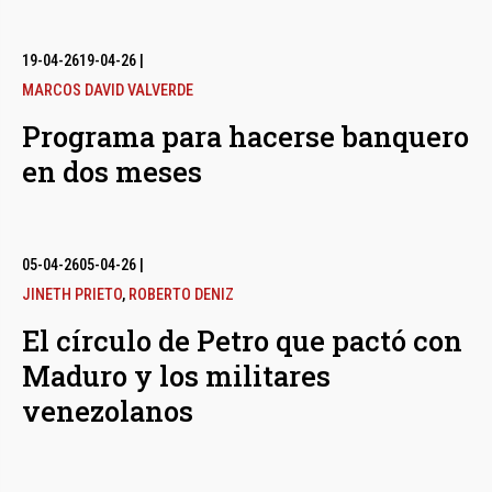
19-04-26
19-04-26
|
MARCOS DAVID VALVERDE
Programa para hacerse banquero
en dos meses
05-04-26
05-04-26
|
JINETH PRIETO
,
ROBERTO DENIZ
El círculo de Petro que pactó con
Maduro y los militares
venezolanos