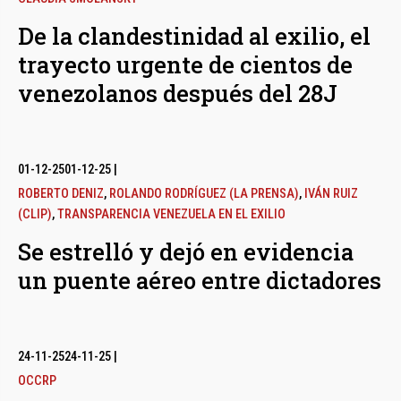
De la clandestinidad al exilio, el
trayecto urgente de cientos de
venezolanos después del 28J
01-12-25
01-12-25
|
ROBERTO DENIZ
,
ROLANDO RODRÍGUEZ (LA PRENSA)
,
IVÁN RUIZ
(CLIP)
,
TRANSPARENCIA VENEZUELA EN EL EXILIO
Se estrelló y dejó en evidencia
un puente aéreo entre dictadores
24-11-25
24-11-25
|
OCCRP