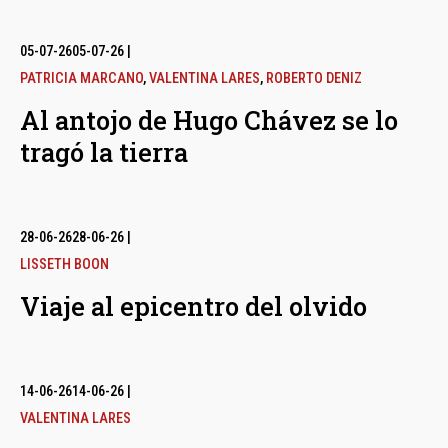
05-07-26
05-07-26
|
PATRICIA MARCANO
,
VALENTINA LARES
,
ROBERTO DENIZ
Al antojo de Hugo Chávez se lo
tragó la tierra
28-06-26
28-06-26
|
LISSETH BOON
Viaje al epicentro del olvido
14-06-26
14-06-26
|
VALENTINA LARES