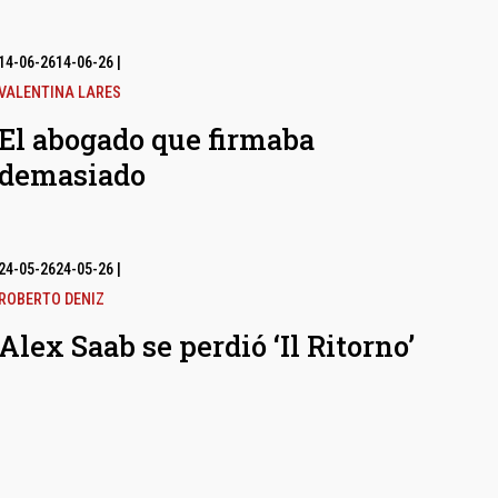
14-06-26
14-06-26
|
VALENTINA LARES
El abogado que firmaba
demasiado
24-05-26
24-05-26
|
ROBERTO DENIZ
Alex Saab se perdió ‘Il Ritorno’