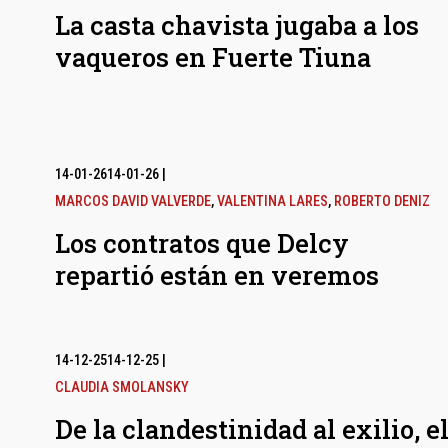
La casta chavista jugaba a los
vaqueros en Fuerte Tiuna
14-01-26
14-01-26
|
MARCOS DAVID VALVERDE
,
VALENTINA LARES
,
ROBERTO DENIZ
Los contratos que Delcy
repartió están en veremos
14-12-25
14-12-25
|
CLAUDIA SMOLANSKY
De la clandestinidad al exilio, e