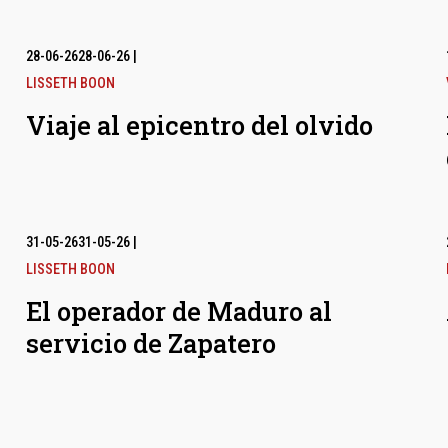
28-06-26
28-06-26
|
LISSETH BOON
Viaje al epicentro del olvido
31-05-26
31-05-26
|
LISSETH BOON
El operador de Maduro al
servicio de Zapatero