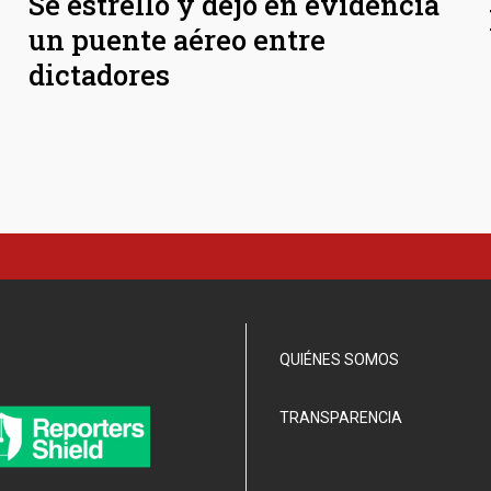
Se estrelló y dejó en evidencia
un puente aéreo entre
dictadores
QUIÉNES SOMOS
TRANSPARENCIA