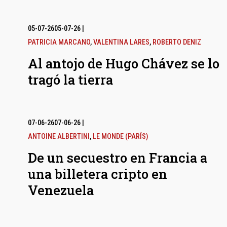
05-07-26
05-07-26
|
PATRICIA MARCANO
,
VALENTINA LARES
,
ROBERTO DENIZ
Al antojo de Hugo Chávez se lo
tragó la tierra
07-06-26
07-06-26
|
ANTOINE ALBERTINI
,
LE MONDE (PARÍS)
De un secuestro en Francia a
una billetera cripto en
Venezuela