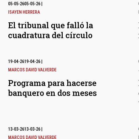
05-05-26
05-05-26
|
ISAYEN HERRERA
El tribunal que falló la
cuadratura del círculo
19-04-26
19-04-26
|
MARCOS DAVID VALVERDE
Programa para hacerse
banquero en dos meses
13-03-26
13-03-26
|
MARCOS DAVID VALVERDE