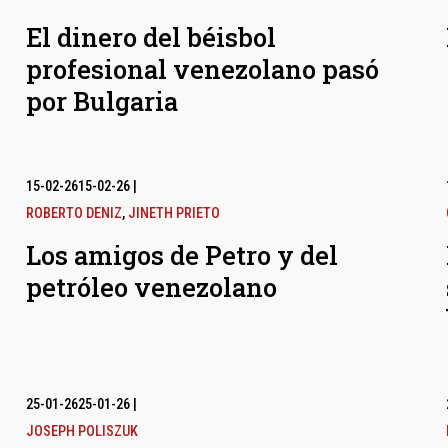
El dinero del béisbol
profesional venezolano pasó
por Bulgaria
15-02-26
15-02-26
|
ROBERTO DENIZ
,
JINETH PRIETO
Los amigos de Petro y del
petróleo venezolano
25-01-26
25-01-26
|
JOSEPH POLISZUK