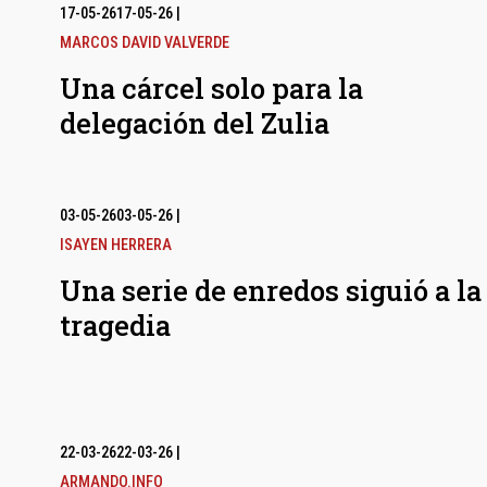
17-05-26
17-05-26
|
MARCOS DAVID VALVERDE
Una cárcel solo para la
delegación del Zulia
03-05-26
03-05-26
|
ISAYEN HERRERA
Una serie de enredos siguió a la
tragedia
22-03-26
22-03-26
|
ARMANDO.INFO