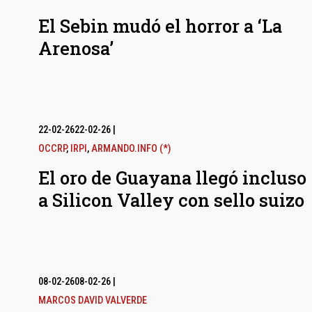
El Sebin mudó el horror a ‘La
Arenosa’
22-02-26
22-02-26
|
OCCRP
,
IRPI
,
ARMANDO.INFO (*)
El oro de Guayana llegó incluso
a Silicon Valley con sello suizo
08-02-26
08-02-26
|
MARCOS DAVID VALVERDE