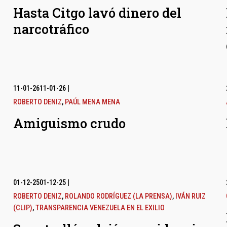
Hasta Citgo lavó dinero del
narcotráfico
11-01-26
11-01-26
|
ROBERTO DENIZ
,
PAÚL MENA MENA
Amiguismo crudo
01-12-25
01-12-25
|
ROBERTO DENIZ
,
ROLANDO RODRÍGUEZ (LA PRENSA)
,
IVÁN RUIZ
(CLIP)
,
TRANSPARENCIA VENEZUELA EN EL EXILIO
l