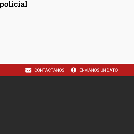
policial
CONTÁCTANOS
ENVÍANOS UN DATO