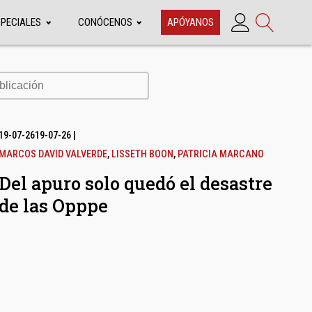
SPECIALES
CONÓCENOS
APÓYANOS
cación
19-07-26
19-07-26
|
MARCOS DAVID VALVERDE
,
LISSETH BOON
,
PATRICIA MARCANO
Del apuro solo quedó el desastre
de las Opppe