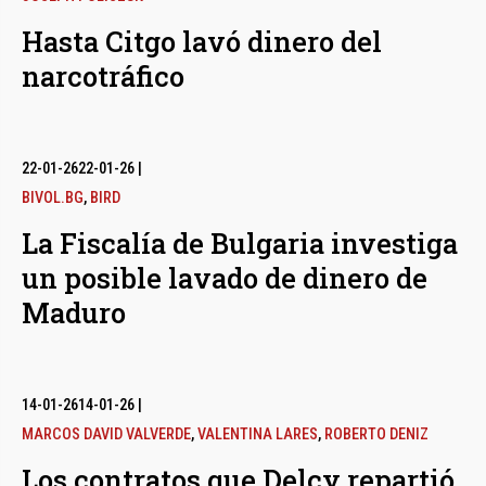
Hasta Citgo lavó dinero del
narcotráfico
22-01-26
22-01-26
|
BIVOL.BG
,
BIRD
La Fiscalía de Bulgaria investiga
un posible lavado de dinero de
Maduro
14-01-26
14-01-26
|
MARCOS DAVID VALVERDE
,
VALENTINA LARES
,
ROBERTO DENIZ
Los contratos que Delcy repartió