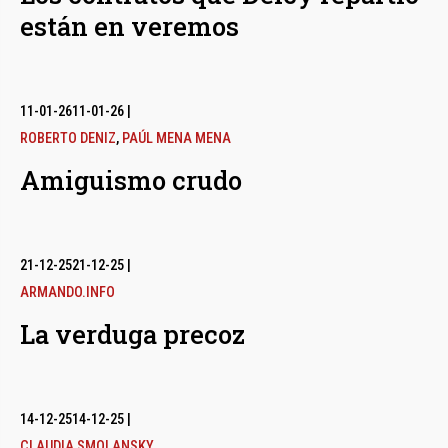
están en veremos
11-01-26
11-01-26
|
ROBERTO DENIZ
,
PAÚL MENA MENA
Amiguismo crudo
21-12-25
21-12-25
|
ARMANDO.INFO
La verduga precoz
14-12-25
14-12-25
|
CLAUDIA SMOLANSKY