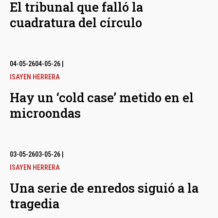
El tribunal que falló la
cuadratura del círculo
04-05-26
04-05-26
|
ISAYEN HERRERA
Hay un ‘cold case’ metido en el
microondas
03-05-26
03-05-26
|
ISAYEN HERRERA
Una serie de enredos siguió a la
tragedia