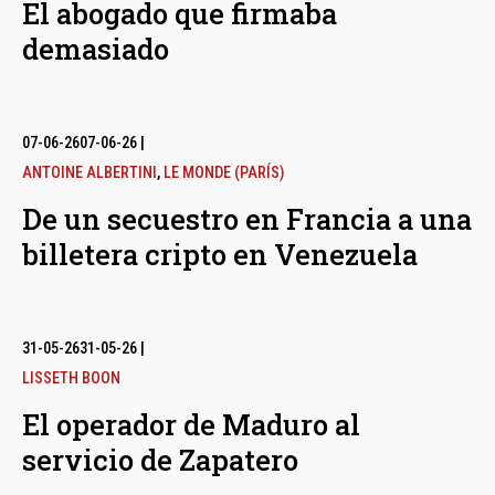
El abogado que firmaba
demasiado
07-06-26
07-06-26
|
ANTOINE ALBERTINI
,
LE MONDE (PARÍS)
De un secuestro en Francia a una
billetera cripto en Venezuela
31-05-26
31-05-26
|
LISSETH BOON
El operador de Maduro al
servicio de Zapatero