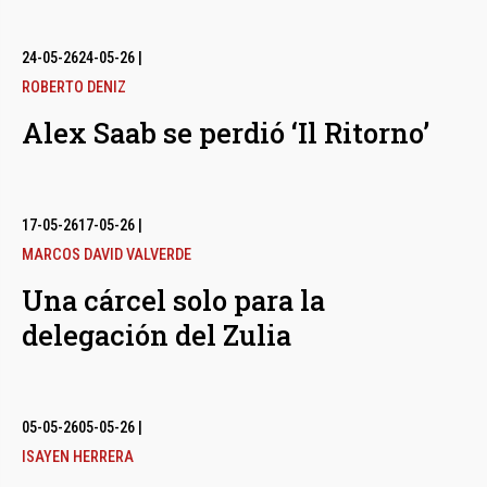
24-05-26
24-05-26
|
ROBERTO DENIZ
Alex Saab se perdió ‘Il Ritorno’
17-05-26
17-05-26
|
MARCOS DAVID VALVERDE
Una cárcel solo para la
delegación del Zulia
05-05-26
05-05-26
|
ISAYEN HERRERA