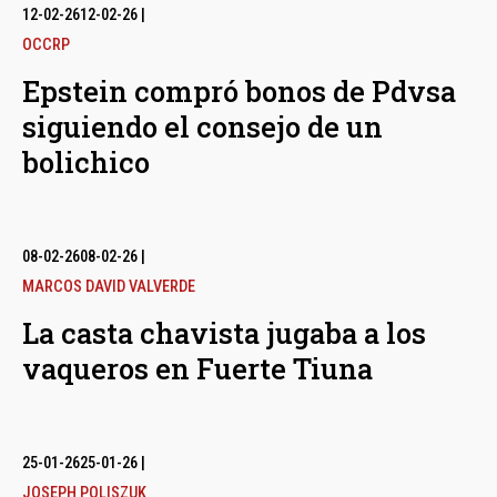
12-02-26
12-02-26
|
OCCRP
Epstein compró bonos de Pdvsa
siguiendo el consejo de un
bolichico
08-02-26
08-02-26
|
MARCOS DAVID VALVERDE
La casta chavista jugaba a los
vaqueros en Fuerte Tiuna
25-01-26
25-01-26
|
JOSEPH POLISZUK