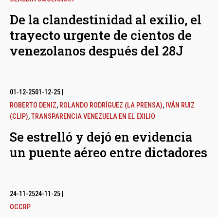
De la clandestinidad al exilio, el
trayecto urgente de cientos de
venezolanos después del 28J
01-12-25
01-12-25
|
ROBERTO DENIZ
,
ROLANDO RODRÍGUEZ (LA PRENSA)
,
IVÁN RUIZ
(CLIP)
,
TRANSPARENCIA VENEZUELA EN EL EXILIO
Se estrelló y dejó en evidencia
un puente aéreo entre dictadores
24-11-25
24-11-25
|
OCCRP