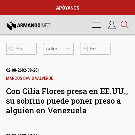
APÓYANOS
Buscar
Autor
Fecha de publicación
Autor
02-08-26
02-08-26
|
MARCOS DAVID VALVERDE
Con Cilia Flores presa en EE.UU.,
su sobrino puede poner preso a
alguien en Venezuela