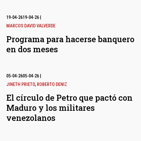
19-04-26
19-04-26
|
MARCOS DAVID VALVERDE
Programa para hacerse banquero
en dos meses
05-04-26
05-04-26
|
JINETH PRIETO
,
ROBERTO DENIZ
El círculo de Petro que pactó con
Maduro y los militares
venezolanos