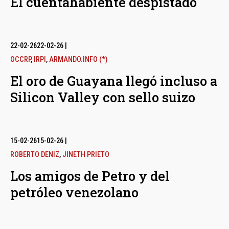
El cuentahabiente despistado
22-02-26
22-02-26
|
OCCRP
,
IRPI
,
ARMANDO.INFO (*)
El oro de Guayana llegó incluso a
Silicon Valley con sello suizo
15-02-26
15-02-26
|
ROBERTO DENIZ
,
JINETH PRIETO
Los amigos de Petro y del
petróleo venezolano