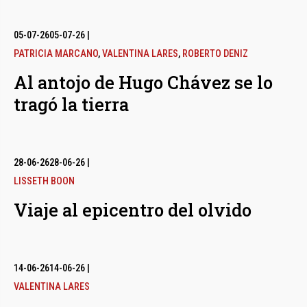
05-07-26
05-07-26
|
PATRICIA MARCANO
,
VALENTINA LARES
,
ROBERTO DENIZ
Al antojo de Hugo Chávez se lo
tragó la tierra
28-06-26
28-06-26
|
LISSETH BOON
Viaje al epicentro del olvido
14-06-26
14-06-26
|
VALENTINA LARES