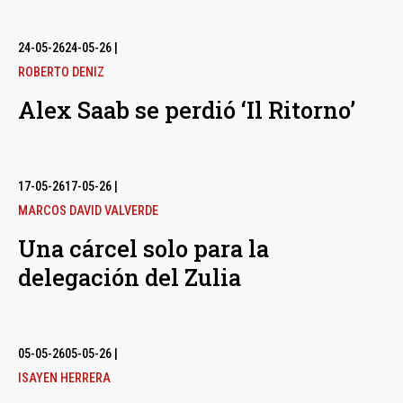
24-05-26
24-05-26
|
ROBERTO DENIZ
Alex Saab se perdió ‘Il Ritorno’
17-05-26
17-05-26
|
MARCOS DAVID VALVERDE
Una cárcel solo para la
delegación del Zulia
05-05-26
05-05-26
|
ISAYEN HERRERA