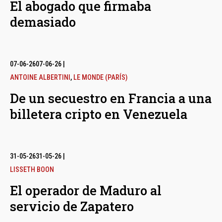
El abogado que firmaba
demasiado
07-06-26
07-06-26
|
ANTOINE ALBERTINI
,
LE MONDE (PARÍS)
De un secuestro en Francia a una
billetera cripto en Venezuela
31-05-26
31-05-26
|
LISSETH BOON
El operador de Maduro al
servicio de Zapatero