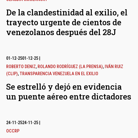
De la clandestinidad al exilio, el
trayecto urgente de cientos de
venezolanos después del 28J
01-12-25
01-12-25
|
ROBERTO DENIZ
,
ROLANDO RODRÍGUEZ (LA PRENSA)
,
IVÁN RUIZ
(CLIP)
,
TRANSPARENCIA VENEZUELA EN EL EXILIO
Se estrelló y dejó en evidencia
un puente aéreo entre dictadores
24-11-25
24-11-25
|
OCCRP