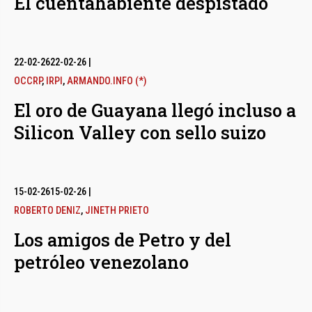
El cuentahabiente despistado
22-02-26
22-02-26
|
OCCRP
,
IRPI
,
ARMANDO.INFO (*)
El oro de Guayana llegó incluso a
Silicon Valley con sello suizo
15-02-26
15-02-26
|
ROBERTO DENIZ
,
JINETH PRIETO
Los amigos de Petro y del
petróleo venezolano