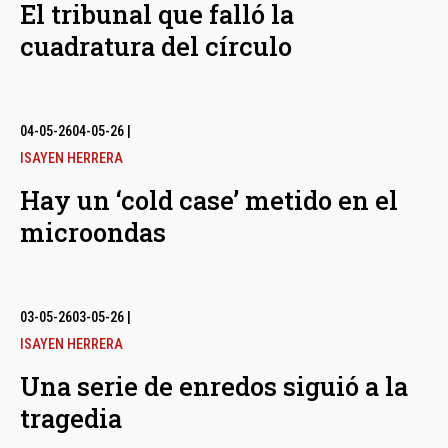
El tribunal que falló la
cuadratura del círculo
04-05-26
04-05-26
|
ISAYEN HERRERA
Hay un ‘cold case’ metido en el
microondas
03-05-26
03-05-26
|
ISAYEN HERRERA
Una serie de enredos siguió a la
tragedia