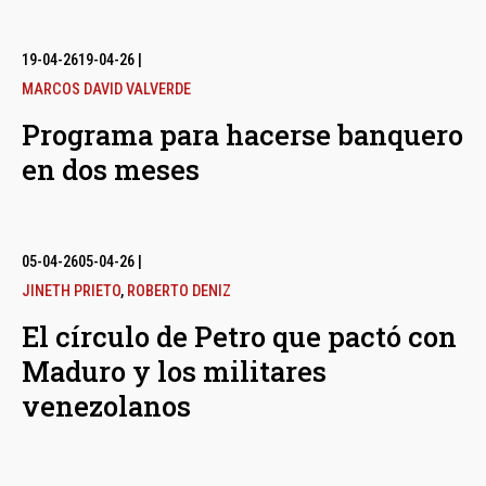
19-04-26
19-04-26
|
MARCOS DAVID VALVERDE
Programa para hacerse banquero
en dos meses
05-04-26
05-04-26
|
JINETH PRIETO
,
ROBERTO DENIZ
El círculo de Petro que pactó con
Maduro y los militares
venezolanos