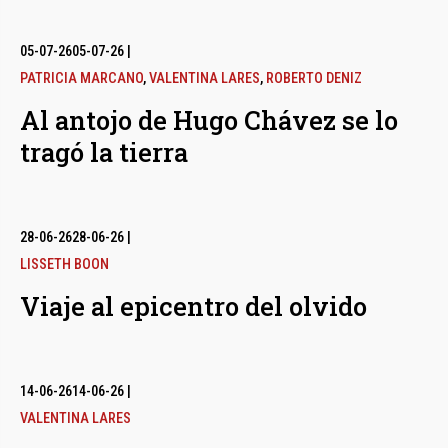
05-07-26
05-07-26
|
PATRICIA MARCANO
,
VALENTINA LARES
,
ROBERTO DENIZ
Al antojo de Hugo Chávez se lo
tragó la tierra
28-06-26
28-06-26
|
LISSETH BOON
Viaje al epicentro del olvido
14-06-26
14-06-26
|
VALENTINA LARES