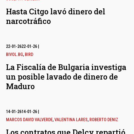
Hasta Citgo lavó dinero del
narcotráfico
22-01-26
22-01-26
|
BIVOL.BG
,
BIRD
La Fiscalía de Bulgaria investiga
un posible lavado de dinero de
Maduro
14-01-26
14-01-26
|
MARCOS DAVID VALVERDE
,
VALENTINA LARES
,
ROBERTO DENIZ
Los contratos que Delcy repartió