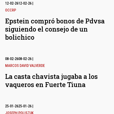
12-02-26
12-02-26
|
OCCRP
Epstein compró bonos de Pdvsa
siguiendo el consejo de un
bolichico
08-02-26
08-02-26
|
MARCOS DAVID VALVERDE
La casta chavista jugaba a los
vaqueros en Fuerte Tiuna
25-01-26
25-01-26
|
JOSEPH POLISZUK