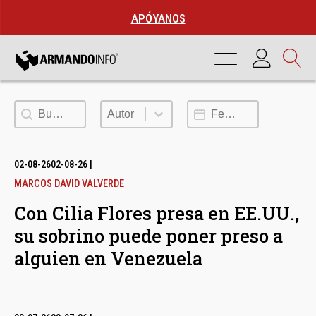
APÓYANOS
Buscar
Autor
Fecha de publicación
Autor
02-08-26
02-08-26
|
MARCOS DAVID VALVERDE
Con Cilia Flores presa en EE.UU.,
su sobrino puede poner preso a
alguien en Venezuela