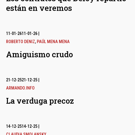
están en veremos
11-01-26
11-01-26
|
ROBERTO DENIZ
,
PAÚL MENA MENA
Amiguismo crudo
21-12-25
21-12-25
|
ARMANDO.INFO
La verduga precoz
14-12-25
14-12-25
|
CLAUDIA SMOLANSKY