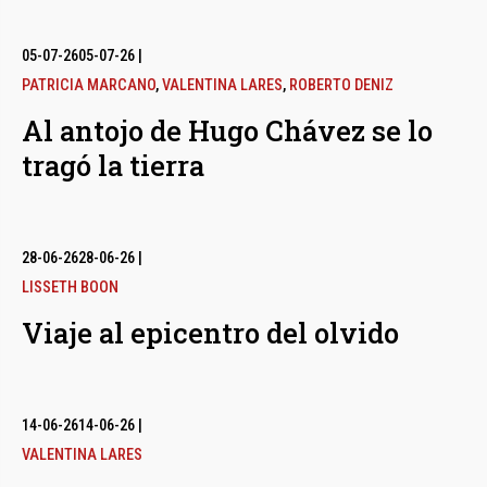
05-07-26
05-07-26
|
PATRICIA MARCANO
,
VALENTINA LARES
,
ROBERTO DENIZ
Al antojo de Hugo Chávez se lo
tragó la tierra
28-06-26
28-06-26
|
LISSETH BOON
Viaje al epicentro del olvido
14-06-26
14-06-26
|
VALENTINA LARES