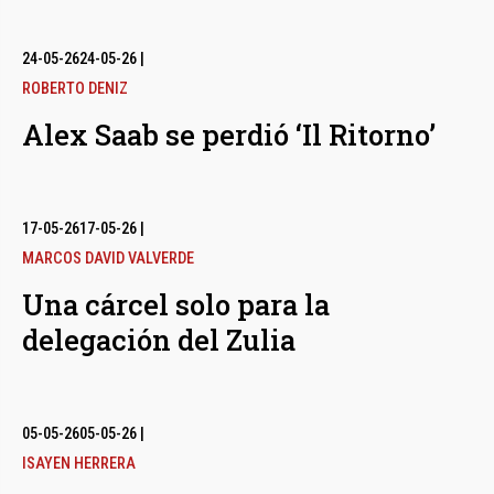
24-05-26
24-05-26
|
ROBERTO DENIZ
Alex Saab se perdió ‘Il Ritorno’
17-05-26
17-05-26
|
MARCOS DAVID VALVERDE
Una cárcel solo para la
delegación del Zulia
05-05-26
05-05-26
|
ISAYEN HERRERA