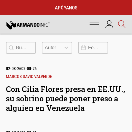
APÓYANOS
Buscar
Autor
Fecha de publicación
Autor
02-08-26
02-08-26
|
MARCOS DAVID VALVERDE
Con Cilia Flores presa en EE.UU.,
su sobrino puede poner preso a
alguien en Venezuela