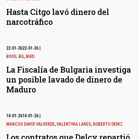
Hasta Citgo lavó dinero del
narcotráfico
22-01-26
22-01-26
|
BIVOL.BG
,
BIRD
La Fiscalía de Bulgaria investiga
un posible lavado de dinero de
Maduro
14-01-26
14-01-26
|
MARCOS DAVID VALVERDE
,
VALENTINA LARES
,
ROBERTO DENIZ
Los contratos que Delcy repartió