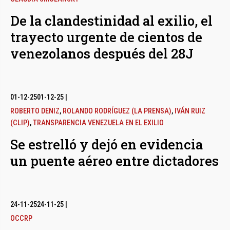
De la clandestinidad al exilio, el
trayecto urgente de cientos de
venezolanos después del 28J
01-12-25
01-12-25
|
ROBERTO DENIZ
,
ROLANDO RODRÍGUEZ (LA PRENSA)
,
IVÁN RUIZ
(CLIP)
,
TRANSPARENCIA VENEZUELA EN EL EXILIO
Se estrelló y dejó en evidencia
un puente aéreo entre dictadores
24-11-25
24-11-25
|
OCCRP