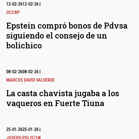
12-02-26
12-02-26
|
OCCRP
Epstein compró bonos de Pdvsa
siguiendo el consejo de un
bolichico
08-02-26
08-02-26
|
MARCOS DAVID VALVERDE
La casta chavista jugaba a los
vaqueros en Fuerte Tiuna
25-01-26
25-01-26
|
JOSEPH POLISZUK