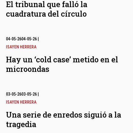
El tribunal que falló la
cuadratura del círculo
04-05-26
04-05-26
|
ISAYEN HERRERA
Hay un ‘cold case’ metido en el
microondas
03-05-26
03-05-26
|
ISAYEN HERRERA
Una serie de enredos siguió a la
tragedia