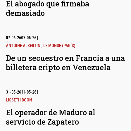
El abogado que firmaba
demasiado
07-06-26
07-06-26
|
ANTOINE ALBERTINI
,
LE MONDE (PARÍS)
De un secuestro en Francia a una
billetera cripto en Venezuela
31-05-26
31-05-26
|
LISSETH BOON
El operador de Maduro al
servicio de Zapatero