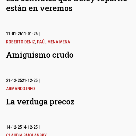
están en veremos
11-01-26
11-01-26
|
ROBERTO DENIZ
,
PAÚL MENA MENA
Amiguismo crudo
21-12-25
21-12-25
|
ARMANDO.INFO
La verduga precoz
14-12-25
14-12-25
|
CLAUDIA SMOLANSKY