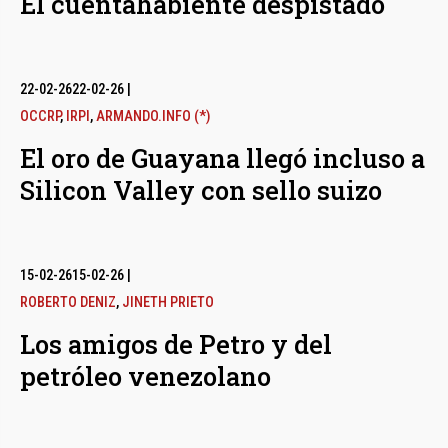
El cuentahabiente despistado
22-02-26
22-02-26
|
OCCRP
,
IRPI
,
ARMANDO.INFO (*)
El oro de Guayana llegó incluso a
Silicon Valley con sello suizo
15-02-26
15-02-26
|
ROBERTO DENIZ
,
JINETH PRIETO
Los amigos de Petro y del
petróleo venezolano