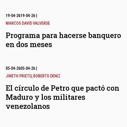
19-04-26
19-04-26
|
MARCOS DAVID VALVERDE
Programa para hacerse banquero
en dos meses
05-04-26
05-04-26
|
JINETH PRIETO
,
ROBERTO DENIZ
El círculo de Petro que pactó con
Maduro y los militares
venezolanos