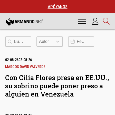
APÓYANOS
Buscar
Autor
Fecha de publicación
Autor
02-08-26
02-08-26
|
MARCOS DAVID VALVERDE
Con Cilia Flores presa en EE.UU.,
su sobrino puede poner preso a
alguien en Venezuela