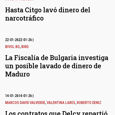
Hasta Citgo lavó dinero del
narcotráfico
22-01-26
22-01-26
|
BIVOL.BG
,
BIRD
La Fiscalía de Bulgaria investiga
un posible lavado de dinero de
Maduro
14-01-26
14-01-26
|
MARCOS DAVID VALVERDE
,
VALENTINA LARES
,
ROBERTO DENIZ
Los contratos que Delcy repartió