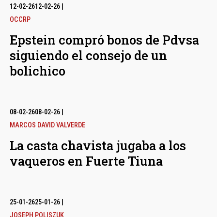
12-02-26
12-02-26
|
OCCRP
Epstein compró bonos de Pdvsa
siguiendo el consejo de un
bolichico
08-02-26
08-02-26
|
MARCOS DAVID VALVERDE
La casta chavista jugaba a los
vaqueros en Fuerte Tiuna
25-01-26
25-01-26
|
JOSEPH POLISZUK