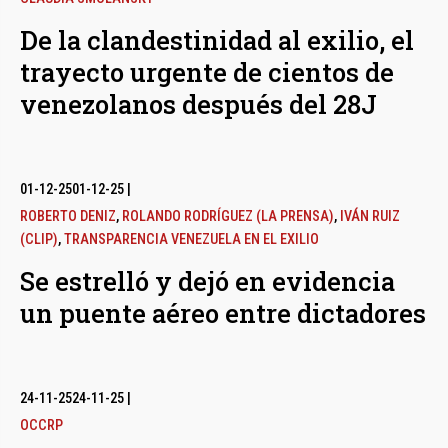
De la clandestinidad al exilio, el
trayecto urgente de cientos de
venezolanos después del 28J
01-12-25
01-12-25
|
ROBERTO DENIZ
,
ROLANDO RODRÍGUEZ (LA PRENSA)
,
IVÁN RUIZ
(CLIP)
,
TRANSPARENCIA VENEZUELA EN EL EXILIO
Se estrelló y dejó en evidencia
un puente aéreo entre dictadores
24-11-25
24-11-25
|
OCCRP