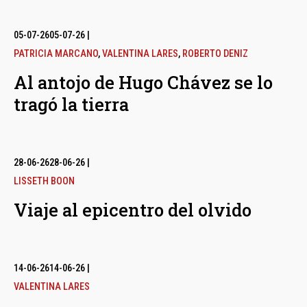
05-07-26
05-07-26
|
PATRICIA MARCANO
,
VALENTINA LARES
,
ROBERTO DENIZ
Al antojo de Hugo Chávez se lo
tragó la tierra
28-06-26
28-06-26
|
LISSETH BOON
Viaje al epicentro del olvido
14-06-26
14-06-26
|
VALENTINA LARES