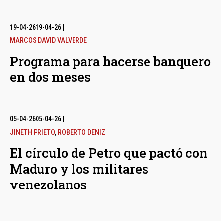
19-04-26
19-04-26
|
MARCOS DAVID VALVERDE
Programa para hacerse banquero
en dos meses
05-04-26
05-04-26
|
JINETH PRIETO
,
ROBERTO DENIZ
El círculo de Petro que pactó con
Maduro y los militares
venezolanos