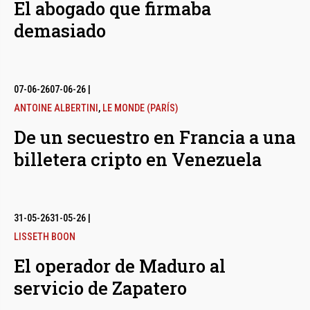
El abogado que firmaba
demasiado
07-06-26
07-06-26
|
ANTOINE ALBERTINI
,
LE MONDE (PARÍS)
De un secuestro en Francia a una
billetera cripto en Venezuela
31-05-26
31-05-26
|
LISSETH BOON
El operador de Maduro al
servicio de Zapatero