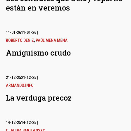
están en veremos
11-01-26
11-01-26
|
ROBERTO DENIZ
,
PAÚL MENA MENA
Amiguismo crudo
21-12-25
21-12-25
|
ARMANDO.INFO
La verduga precoz
14-12-25
14-12-25
|
CLAUDIA SMOLANSKY