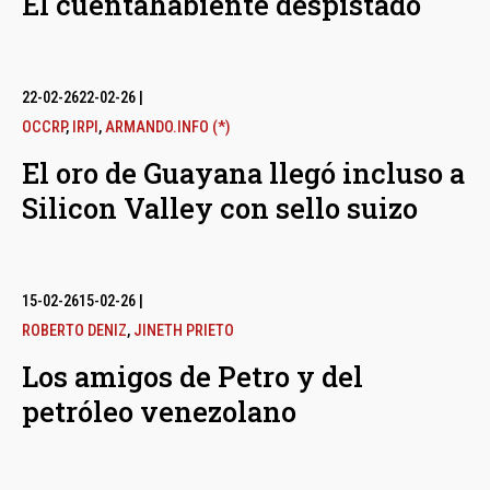
El cuentahabiente despistado
22-02-26
22-02-26
|
OCCRP
,
IRPI
,
ARMANDO.INFO (*)
El oro de Guayana llegó incluso a
Silicon Valley con sello suizo
15-02-26
15-02-26
|
ROBERTO DENIZ
,
JINETH PRIETO
Los amigos de Petro y del
petróleo venezolano