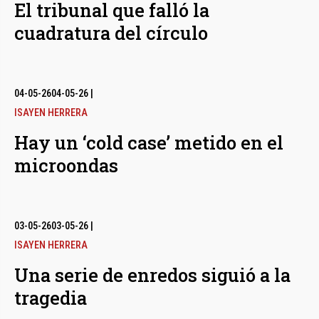
El tribunal que falló la
cuadratura del círculo
04-05-26
04-05-26
|
ISAYEN HERRERA
Hay un ‘cold case’ metido en el
microondas
03-05-26
03-05-26
|
ISAYEN HERRERA
Una serie de enredos siguió a la
tragedia