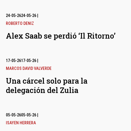
24-05-26
24-05-26
|
ROBERTO DENIZ
Alex Saab se perdió ‘Il Ritorno’
17-05-26
17-05-26
|
MARCOS DAVID VALVERDE
Una cárcel solo para la
delegación del Zulia
05-05-26
05-05-26
|
ISAYEN HERRERA