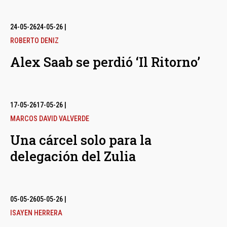
24-05-26
24-05-26
|
ROBERTO DENIZ
Alex Saab se perdió ‘Il Ritorno’
17-05-26
17-05-26
|
MARCOS DAVID VALVERDE
Una cárcel solo para la
delegación del Zulia
05-05-26
05-05-26
|
ISAYEN HERRERA