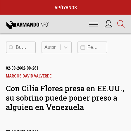
APÓYANOS
Buscar
Autor
Fecha de publicación
Autor
02-08-26
02-08-26
|
MARCOS DAVID VALVERDE
Con Cilia Flores presa en EE.UU.,
su sobrino puede poner preso a
alguien en Venezuela