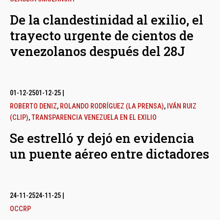
De la clandestinidad al exilio, el
trayecto urgente de cientos de
venezolanos después del 28J
01-12-25
01-12-25
|
ROBERTO DENIZ
,
ROLANDO RODRÍGUEZ (LA PRENSA)
,
IVÁN RUIZ
(CLIP)
,
TRANSPARENCIA VENEZUELA EN EL EXILIO
Se estrelló y dejó en evidencia
un puente aéreo entre dictadores
24-11-25
24-11-25
|
OCCRP