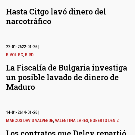
Hasta Citgo lavó dinero del
narcotráfico
22-01-26
22-01-26
|
BIVOL.BG
,
BIRD
La Fiscalía de Bulgaria investiga
un posible lavado de dinero de
Maduro
14-01-26
14-01-26
|
MARCOS DAVID VALVERDE
,
VALENTINA LARES
,
ROBERTO DENIZ
Los contratos que Delcy repartió