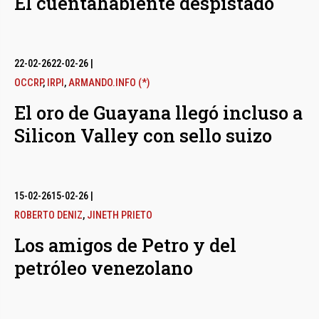
El cuentahabiente despistado
22-02-26
22-02-26
|
OCCRP
,
IRPI
,
ARMANDO.INFO (*)
El oro de Guayana llegó incluso a
Silicon Valley con sello suizo
15-02-26
15-02-26
|
ROBERTO DENIZ
,
JINETH PRIETO
Los amigos de Petro y del
petróleo venezolano