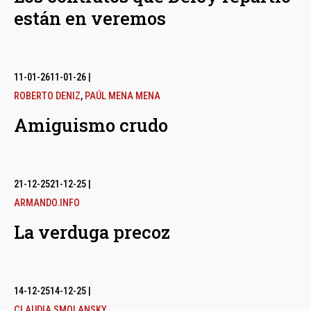
están en veremos
11-01-26
11-01-26
|
ROBERTO DENIZ
,
PAÚL MENA MENA
Amiguismo crudo
21-12-25
21-12-25
|
ARMANDO.INFO
La verduga precoz
14-12-25
14-12-25
|
CLAUDIA SMOLANSKY