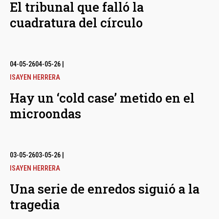
El tribunal que falló la
cuadratura del círculo
04-05-26
04-05-26
|
ISAYEN HERRERA
Hay un ‘cold case’ metido en el
microondas
03-05-26
03-05-26
|
ISAYEN HERRERA
Una serie de enredos siguió a la
tragedia