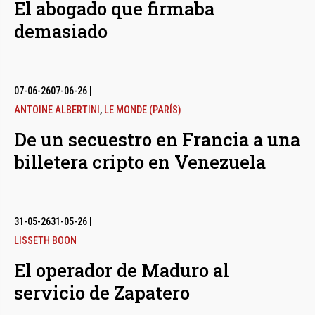
El abogado que firmaba
demasiado
07-06-26
07-06-26
|
ANTOINE ALBERTINI
,
LE MONDE (PARÍS)
De un secuestro en Francia a una
billetera cripto en Venezuela
31-05-26
31-05-26
|
LISSETH BOON
El operador de Maduro al
servicio de Zapatero