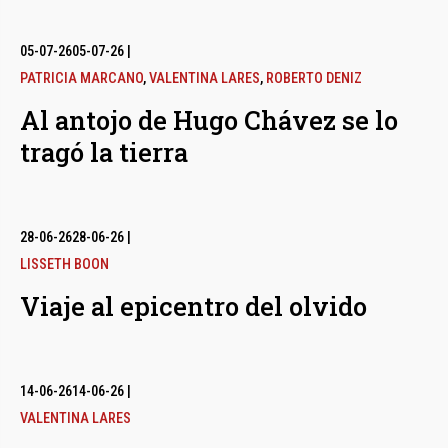
05-07-26
05-07-26
|
PATRICIA MARCANO
,
VALENTINA LARES
,
ROBERTO DENIZ
Al antojo de Hugo Chávez se lo
tragó la tierra
28-06-26
28-06-26
|
LISSETH BOON
Viaje al epicentro del olvido
14-06-26
14-06-26
|
VALENTINA LARES