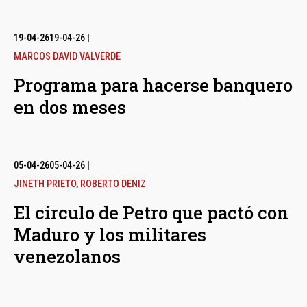
19-04-26
19-04-26
|
MARCOS DAVID VALVERDE
Programa para hacerse banquero
en dos meses
05-04-26
05-04-26
|
JINETH PRIETO
,
ROBERTO DENIZ
El círculo de Petro que pactó con
Maduro y los militares
venezolanos