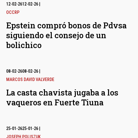
12-02-26
12-02-26
|
OCCRP
Epstein compró bonos de Pdvsa
siguiendo el consejo de un
bolichico
08-02-26
08-02-26
|
MARCOS DAVID VALVERDE
La casta chavista jugaba a los
vaqueros en Fuerte Tiuna
25-01-26
25-01-26
|
JOSEPH POLISZUK