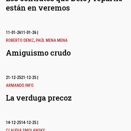
están en veremos
11-01-26
11-01-26
|
ROBERTO DENIZ
,
PAÚL MENA MENA
Amiguismo crudo
21-12-25
21-12-25
|
ARMANDO.INFO
La verduga precoz
14-12-25
14-12-25
|
CLAUDIA SMOLANSKY