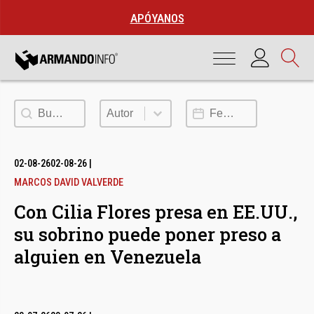
APÓYANOS
Buscar
Autor
Fecha de publicación
Autor
02-08-26
02-08-26
|
MARCOS DAVID VALVERDE
Con Cilia Flores presa en EE.UU.,
su sobrino puede poner preso a
alguien en Venezuela