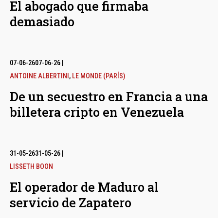
El abogado que firmaba
demasiado
07-06-26
07-06-26
|
ANTOINE ALBERTINI
,
LE MONDE (PARÍS)
De un secuestro en Francia a una
billetera cripto en Venezuela
31-05-26
31-05-26
|
LISSETH BOON
El operador de Maduro al
servicio de Zapatero