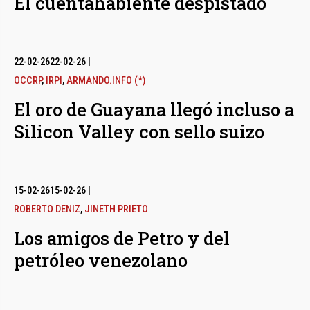
El cuentahabiente despistado
22-02-26
22-02-26
|
OCCRP
,
IRPI
,
ARMANDO.INFO (*)
El oro de Guayana llegó incluso a
Silicon Valley con sello suizo
15-02-26
15-02-26
|
ROBERTO DENIZ
,
JINETH PRIETO
Los amigos de Petro y del
petróleo venezolano