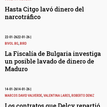
Hasta Citgo lavó dinero del
narcotráfico
22-01-26
22-01-26
|
BIVOL.BG
,
BIRD
La Fiscalía de Bulgaria investiga
un posible lavado de dinero de
Maduro
14-01-26
14-01-26
|
MARCOS DAVID VALVERDE
,
VALENTINA LARES
,
ROBERTO DENIZ
Los contratos que Delcy repartió