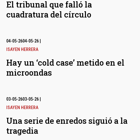
El tribunal que falló la
cuadratura del círculo
04-05-26
04-05-26
|
ISAYEN HERRERA
Hay un ‘cold case’ metido en el
microondas
03-05-26
03-05-26
|
ISAYEN HERRERA
Una serie de enredos siguió a la
tragedia