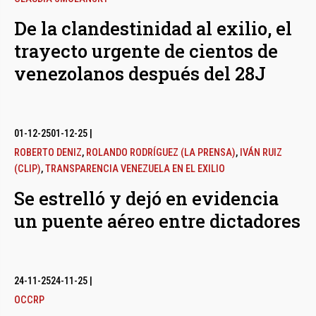
De la clandestinidad al exilio, el
trayecto urgente de cientos de
venezolanos después del 28J
01-12-25
01-12-25
|
ROBERTO DENIZ
,
ROLANDO RODRÍGUEZ (LA PRENSA)
,
IVÁN RUIZ
(CLIP)
,
TRANSPARENCIA VENEZUELA EN EL EXILIO
Se estrelló y dejó en evidencia
un puente aéreo entre dictadores
24-11-25
24-11-25
|
OCCRP