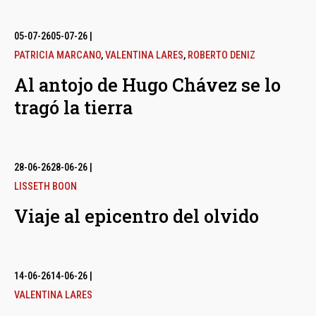
05-07-26
05-07-26
|
PATRICIA MARCANO
,
VALENTINA LARES
,
ROBERTO DENIZ
Al antojo de Hugo Chávez se lo
tragó la tierra
28-06-26
28-06-26
|
LISSETH BOON
Viaje al epicentro del olvido
14-06-26
14-06-26
|
VALENTINA LARES