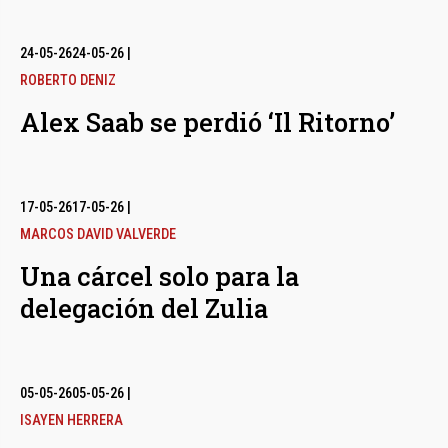
24-05-26
24-05-26
|
ROBERTO DENIZ
Alex Saab se perdió ‘Il Ritorno’
17-05-26
17-05-26
|
MARCOS DAVID VALVERDE
Una cárcel solo para la
delegación del Zulia
05-05-26
05-05-26
|
ISAYEN HERRERA