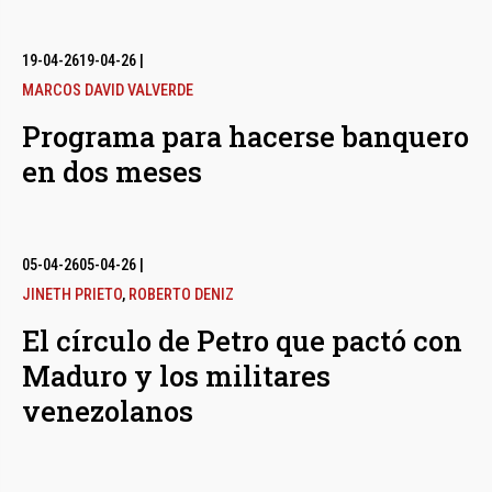
19-04-26
19-04-26
|
MARCOS DAVID VALVERDE
Programa para hacerse banquero
en dos meses
05-04-26
05-04-26
|
JINETH PRIETO
,
ROBERTO DENIZ
El círculo de Petro que pactó con
Maduro y los militares
venezolanos