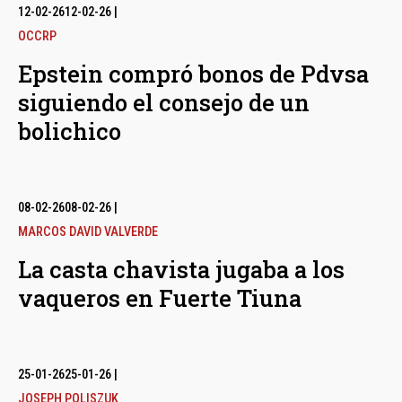
12-02-26
12-02-26
|
OCCRP
Epstein compró bonos de Pdvsa
siguiendo el consejo de un
bolichico
08-02-26
08-02-26
|
MARCOS DAVID VALVERDE
La casta chavista jugaba a los
vaqueros en Fuerte Tiuna
25-01-26
25-01-26
|
JOSEPH POLISZUK