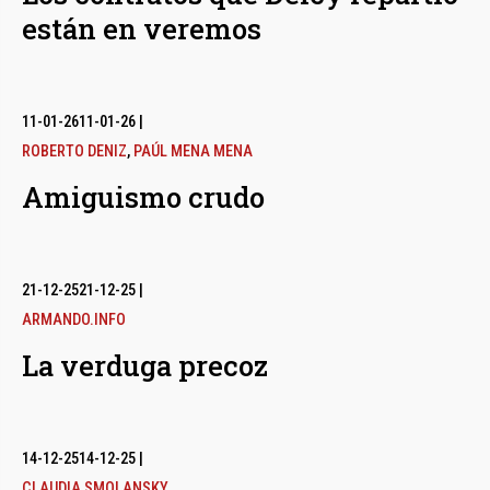
están en veremos
11-01-26
11-01-26
|
ROBERTO DENIZ
,
PAÚL MENA MENA
Amiguismo crudo
21-12-25
21-12-25
|
ARMANDO.INFO
La verduga precoz
14-12-25
14-12-25
|
CLAUDIA SMOLANSKY