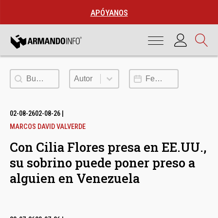
APÓYANOS
Buscar
Autor
Fecha de publicación
Autor
02-08-26
02-08-26
|
MARCOS DAVID VALVERDE
Con Cilia Flores presa en EE.UU.,
su sobrino puede poner preso a
alguien en Venezuela