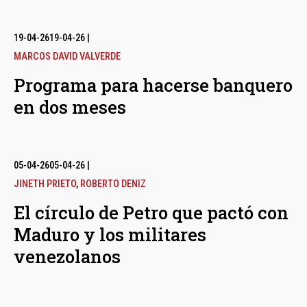
19-04-26
19-04-26
|
MARCOS DAVID VALVERDE
Programa para hacerse banquero
en dos meses
05-04-26
05-04-26
|
JINETH PRIETO
,
ROBERTO DENIZ
El círculo de Petro que pactó con
Maduro y los militares
venezolanos