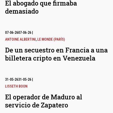
El abogado que firmaba
demasiado
07-06-26
07-06-26
|
ANTOINE ALBERTINI
,
LE MONDE (PARÍS)
De un secuestro en Francia a una
billetera cripto en Venezuela
31-05-26
31-05-26
|
LISSETH BOON
El operador de Maduro al
servicio de Zapatero