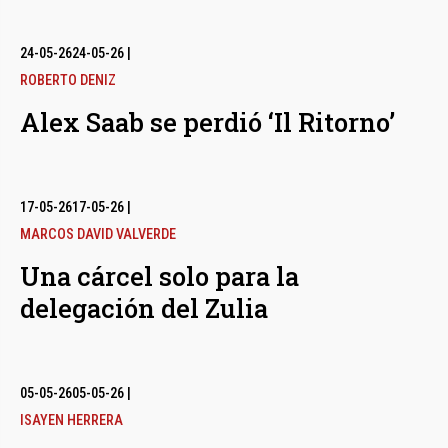
24-05-26
24-05-26
|
ROBERTO DENIZ
Alex Saab se perdió ‘Il Ritorno’
17-05-26
17-05-26
|
MARCOS DAVID VALVERDE
Una cárcel solo para la
delegación del Zulia
05-05-26
05-05-26
|
ISAYEN HERRERA