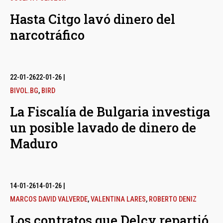
Hasta Citgo lavó dinero del
narcotráfico
22-01-26
22-01-26
|
BIVOL.BG
,
BIRD
La Fiscalía de Bulgaria investiga
un posible lavado de dinero de
Maduro
14-01-26
14-01-26
|
MARCOS DAVID VALVERDE
,
VALENTINA LARES
,
ROBERTO DENIZ
Los contratos que Delcy repartió