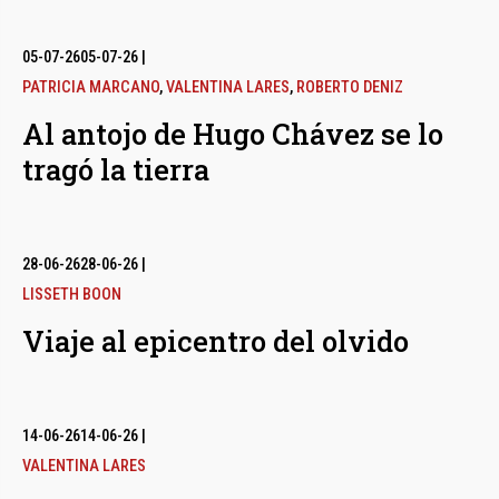
05-07-26
05-07-26
|
PATRICIA MARCANO
,
VALENTINA LARES
,
ROBERTO DENIZ
Al antojo de Hugo Chávez se lo
tragó la tierra
28-06-26
28-06-26
|
LISSETH BOON
Viaje al epicentro del olvido
14-06-26
14-06-26
|
VALENTINA LARES