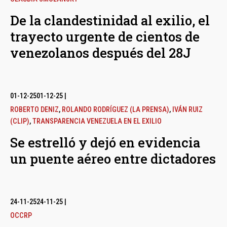
De la clandestinidad al exilio, el
trayecto urgente de cientos de
venezolanos después del 28J
01-12-25
01-12-25
|
ROBERTO DENIZ
,
ROLANDO RODRÍGUEZ (LA PRENSA)
,
IVÁN RUIZ
(CLIP)
,
TRANSPARENCIA VENEZUELA EN EL EXILIO
Se estrelló y dejó en evidencia
un puente aéreo entre dictadores
24-11-25
24-11-25
|
OCCRP