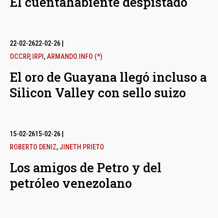
El cuentahabiente despistado
22-02-26
22-02-26
|
OCCRP
,
IRPI
,
ARMANDO.INFO (*)
El oro de Guayana llegó incluso a
Silicon Valley con sello suizo
15-02-26
15-02-26
|
ROBERTO DENIZ
,
JINETH PRIETO
Los amigos de Petro y del
petróleo venezolano