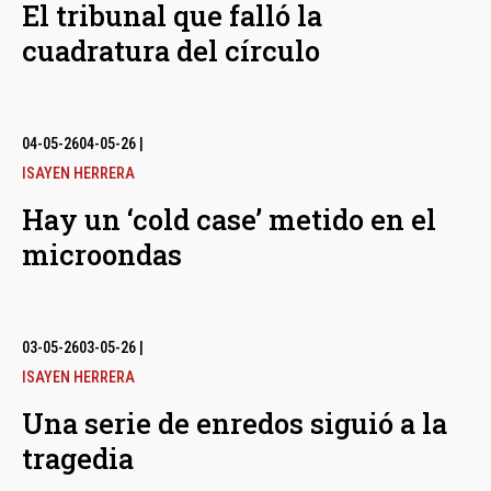
El tribunal que falló la
cuadratura del círculo
04-05-26
04-05-26
|
ISAYEN HERRERA
Hay un ‘cold case’ metido en el
microondas
03-05-26
03-05-26
|
ISAYEN HERRERA
Una serie de enredos siguió a la
tragedia