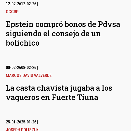
12-02-26
12-02-26
|
OCCRP
Epstein compró bonos de Pdvsa
siguiendo el consejo de un
bolichico
08-02-26
08-02-26
|
MARCOS DAVID VALVERDE
La casta chavista jugaba a los
vaqueros en Fuerte Tiuna
25-01-26
25-01-26
|
JOSEPH POLISZUK