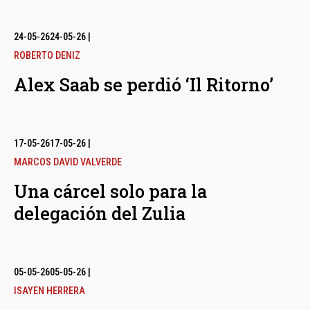
24-05-26
24-05-26
|
ROBERTO DENIZ
Alex Saab se perdió ‘Il Ritorno’
17-05-26
17-05-26
|
MARCOS DAVID VALVERDE
Una cárcel solo para la
delegación del Zulia
05-05-26
05-05-26
|
ISAYEN HERRERA