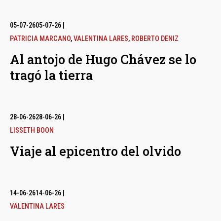
05-07-26
05-07-26
|
PATRICIA MARCANO
,
VALENTINA LARES
,
ROBERTO DENIZ
Al antojo de Hugo Chávez se lo
tragó la tierra
28-06-26
28-06-26
|
LISSETH BOON
Viaje al epicentro del olvido
14-06-26
14-06-26
|
VALENTINA LARES