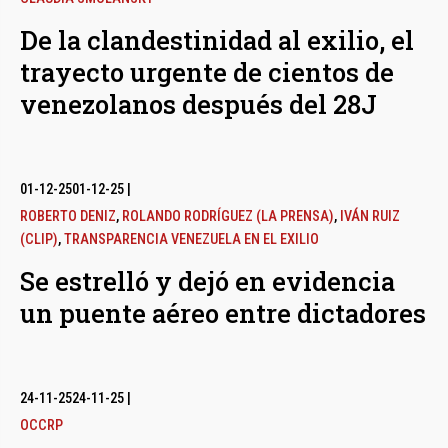
De la clandestinidad al exilio, el
trayecto urgente de cientos de
venezolanos después del 28J
01-12-25
01-12-25
|
ROBERTO DENIZ
,
ROLANDO RODRÍGUEZ (LA PRENSA)
,
IVÁN RUIZ
(CLIP)
,
TRANSPARENCIA VENEZUELA EN EL EXILIO
Se estrelló y dejó en evidencia
un puente aéreo entre dictadores
24-11-25
24-11-25
|
OCCRP