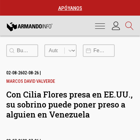
APÓYANOS
Buscar
Autor
Fecha de publicación
02-08-26
02-08-26
|
MARCOS DAVID VALVERDE
Con Cilia Flores presa en EE.UU.,
su sobrino puede poner preso a
alguien en Venezuela