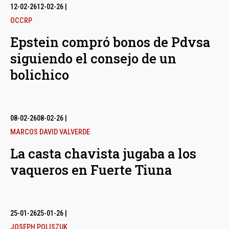
12-02-26
12-02-26
|
OCCRP
Epstein compró bonos de Pdvsa
siguiendo el consejo de un
bolichico
08-02-26
08-02-26
|
MARCOS DAVID VALVERDE
La casta chavista jugaba a los
vaqueros en Fuerte Tiuna
25-01-26
25-01-26
|
JOSEPH POLISZUK