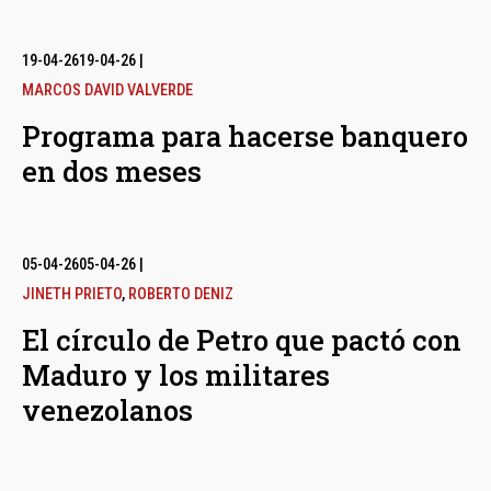
19-04-26
19-04-26
|
MARCOS DAVID VALVERDE
Programa para hacerse banquero
en dos meses
05-04-26
05-04-26
|
JINETH PRIETO
,
ROBERTO DENIZ
El círculo de Petro que pactó con
Maduro y los militares
venezolanos