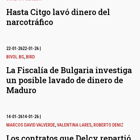
Hasta Citgo lavó dinero del
narcotráfico
22-01-26
22-01-26
|
BIVOL.BG
,
BIRD
La Fiscalía de Bulgaria investiga
un posible lavado de dinero de
Maduro
14-01-26
14-01-26
|
MARCOS DAVID VALVERDE
,
VALENTINA LARES
,
ROBERTO DENIZ
Los contratos que Delcy repartió