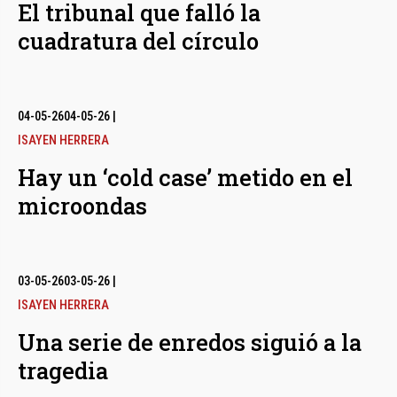
El tribunal que falló la
cuadratura del círculo
04-05-26
04-05-26
|
ISAYEN HERRERA
Hay un ‘cold case’ metido en el
microondas
03-05-26
03-05-26
|
ISAYEN HERRERA
Una serie de enredos siguió a la
tragedia