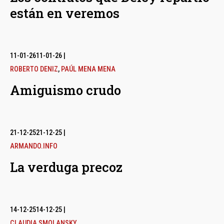
están en veremos
11-01-26
11-01-26
|
ROBERTO DENIZ
,
PAÚL MENA MENA
Amiguismo crudo
21-12-25
21-12-25
|
ARMANDO.INFO
La verduga precoz
14-12-25
14-12-25
|
CLAUDIA SMOLANSKY