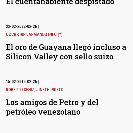
El cuentahabiente despistado
22-02-26
22-02-26
|
OCCRP
,
IRPI
,
ARMANDO.INFO (*)
El oro de Guayana llegó incluso a
Silicon Valley con sello suizo
15-02-26
15-02-26
|
ROBERTO DENIZ
,
JINETH PRIETO
Los amigos de Petro y del
petróleo venezolano