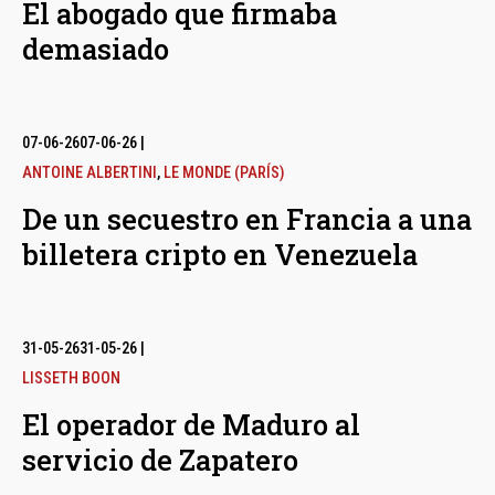
El abogado que firmaba
demasiado
07-06-26
07-06-26
|
ANTOINE ALBERTINI
,
LE MONDE (PARÍS)
De un secuestro en Francia a una
billetera cripto en Venezuela
31-05-26
31-05-26
|
LISSETH BOON
El operador de Maduro al
servicio de Zapatero