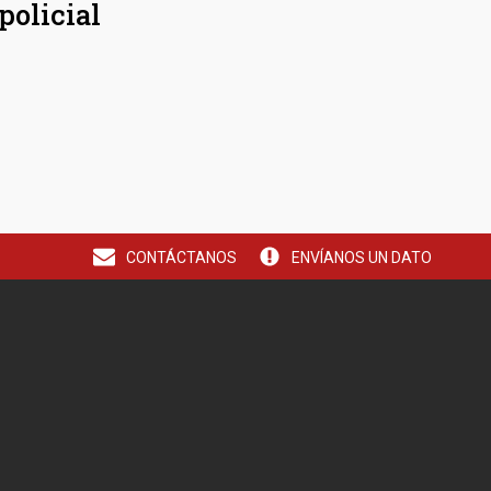
policial
CONTÁCTANOS
ENVÍANOS UN DATO