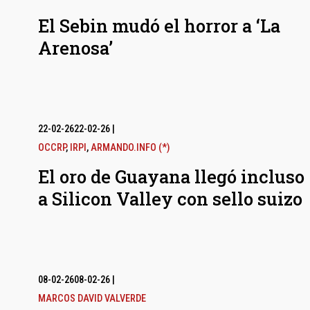
El Sebin mudó el horror a ‘La
Arenosa’
22-02-26
22-02-26
|
OCCRP
,
IRPI
,
ARMANDO.INFO (*)
El oro de Guayana llegó incluso
a Silicon Valley con sello suizo
08-02-26
08-02-26
|
MARCOS DAVID VALVERDE