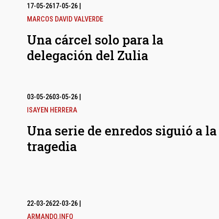
17-05-26
17-05-26
|
MARCOS DAVID VALVERDE
Una cárcel solo para la
delegación del Zulia
03-05-26
03-05-26
|
ISAYEN HERRERA
Una serie de enredos siguió a la
tragedia
22-03-26
22-03-26
|
ARMANDO.INFO