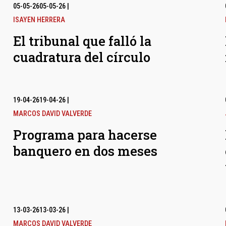
05-05-26
05-05-26
|
ISAYEN HERRERA
El tribunal que falló la
cuadratura del círculo
19-04-26
19-04-26
|
MARCOS DAVID VALVERDE
Programa para hacerse
banquero en dos meses
13-03-26
13-03-26
|
MARCOS DAVID VALVERDE