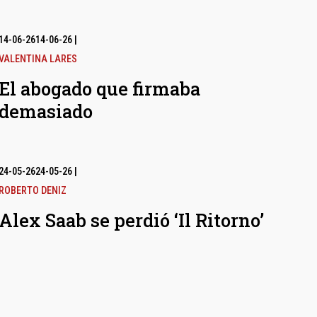
14-06-26
14-06-26
|
VALENTINA LARES
El abogado que firmaba
demasiado
24-05-26
24-05-26
|
ROBERTO DENIZ
Alex Saab se perdió ‘Il Ritorno’