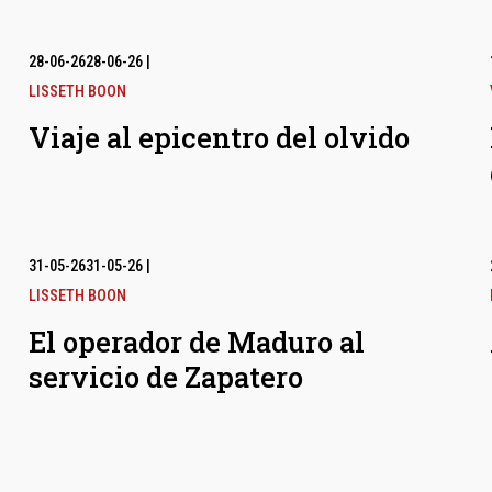
28-06-26
28-06-26
|
LISSETH BOON
Viaje al epicentro del olvido
31-05-26
31-05-26
|
LISSETH BOON
El operador de Maduro al
servicio de Zapatero