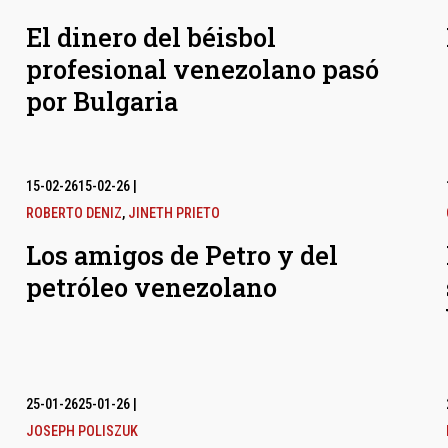
El dinero del béisbol
profesional venezolano pasó
por Bulgaria
15-02-26
15-02-26
|
ROBERTO DENIZ
,
JINETH PRIETO
Los amigos de Petro y del
petróleo venezolano
25-01-26
25-01-26
|
JOSEPH POLISZUK