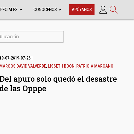
SPECIALES
CONÓCENOS
APÓYANOS
cación
19-07-26
19-07-26
|
MARCOS DAVID VALVERDE
,
LISSETH BOON
,
PATRICIA MARCANO
Del apuro solo quedó el desastre
de las Opppe