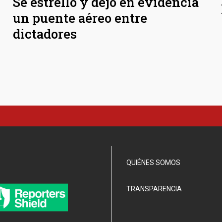
Se estrelló y dejó en evidencia
un puente aéreo entre
dictadores
QUIÉNES SOMOS
TRANSPARENCIA