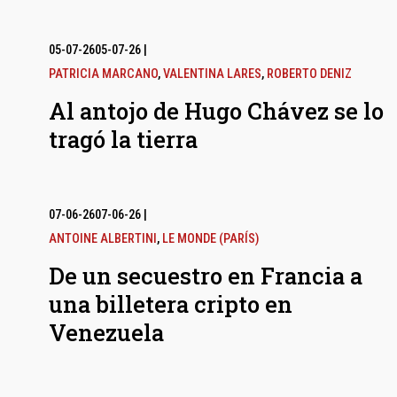
05-07-26
05-07-26
|
PATRICIA MARCANO
,
VALENTINA LARES
,
ROBERTO DENIZ
Al antojo de Hugo Chávez se lo
tragó la tierra
07-06-26
07-06-26
|
ANTOINE ALBERTINI
,
LE MONDE (PARÍS)
De un secuestro en Francia a
una billetera cripto en
Venezuela