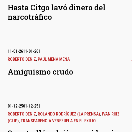
Hasta Citgo lavó dinero del
narcotráfico
11-01-26
11-01-26
|
ROBERTO DENIZ
,
PAÚL MENA MENA
Amiguismo crudo
01-12-25
01-12-25
|
ROBERTO DENIZ
,
ROLANDO RODRÍGUEZ (LA PRENSA)
,
IVÁN RUIZ
(CLIP)
,
TRANSPARENCIA VENEZUELA EN EL EXILIO
l