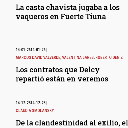
La casta chavista jugaba a los
vaqueros en Fuerte Tiuna
14-01-26
14-01-26
|
MARCOS DAVID VALVERDE
,
VALENTINA LARES
,
ROBERTO DENIZ
Los contratos que Delcy
repartió están en veremos
14-12-25
14-12-25
|
CLAUDIA SMOLANSKY
De la clandestinidad al exilio, e