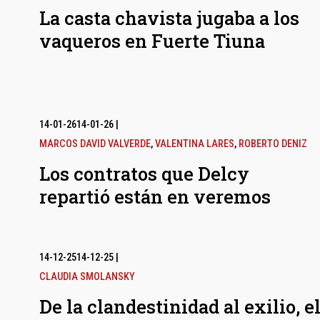
La casta chavista jugaba a los
vaqueros en Fuerte Tiuna
14-01-26
14-01-26
|
MARCOS DAVID VALVERDE
,
VALENTINA LARES
,
ROBERTO DENIZ
Los contratos que Delcy
repartió están en veremos
14-12-25
14-12-25
|
CLAUDIA SMOLANSKY
De la clandestinidad al exilio, e