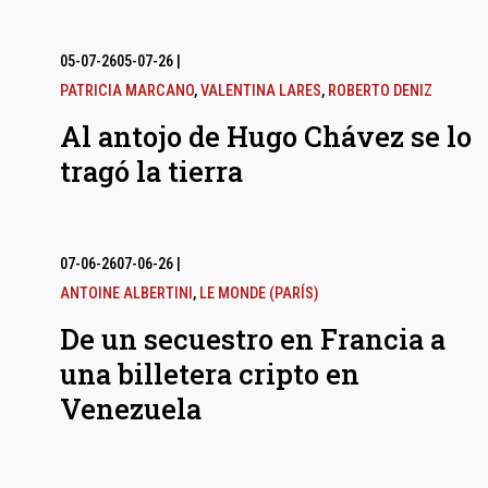
05-07-26
05-07-26
|
PATRICIA MARCANO
,
VALENTINA LARES
,
ROBERTO DENIZ
Al antojo de Hugo Chávez se lo
tragó la tierra
07-06-26
07-06-26
|
ANTOINE ALBERTINI
,
LE MONDE (PARÍS)
De un secuestro en Francia a
una billetera cripto en
Venezuela