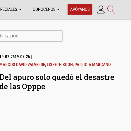
SPECIALES
CONÓCENOS
APÓYANOS
cación
19-07-26
19-07-26
|
MARCOS DAVID VALVERDE
,
LISSETH BOON
,
PATRICIA MARCANO
Del apuro solo quedó el desastre
de las Opppe