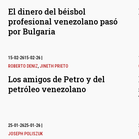
El dinero del béisbol
profesional venezolano pasó
por Bulgaria
15-02-26
15-02-26
|
ROBERTO DENIZ
,
JINETH PRIETO
Los amigos de Petro y del
petróleo venezolano
25-01-26
25-01-26
|
JOSEPH POLISZUK