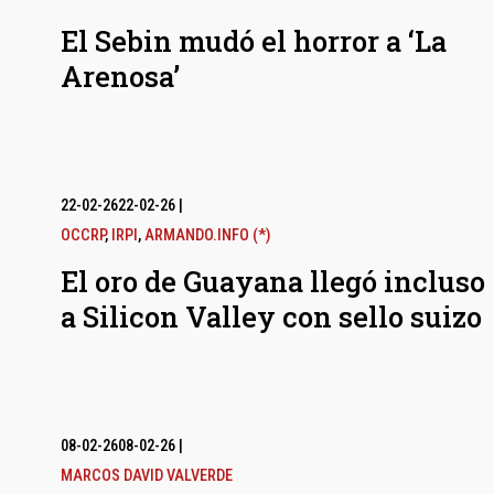
El Sebin mudó el horror a ‘La
Arenosa’
22-02-26
22-02-26
|
OCCRP
,
IRPI
,
ARMANDO.INFO (*)
El oro de Guayana llegó incluso
a Silicon Valley con sello suizo
08-02-26
08-02-26
|
MARCOS DAVID VALVERDE