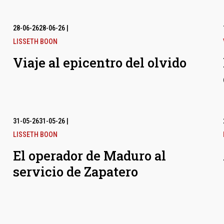
28-06-26
28-06-26
|
LISSETH BOON
Viaje al epicentro del olvido
31-05-26
31-05-26
|
LISSETH BOON
El operador de Maduro al
servicio de Zapatero