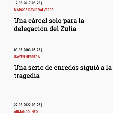
17-05-26
17-05-26
|
MARCOS DAVID VALVERDE
Una cárcel solo para la
delegación del Zulia
03-05-26
03-05-26
|
ISAYEN HERRERA
Una serie de enredos siguió a la
tragedia
22-03-26
22-03-26
|
ARMANDO.INFO