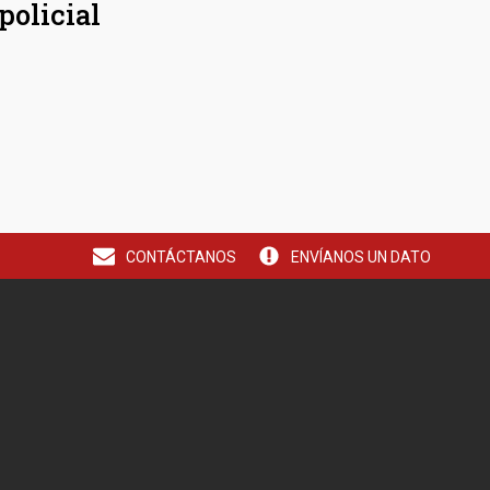
policial
CONTÁCTANOS
ENVÍANOS UN DATO