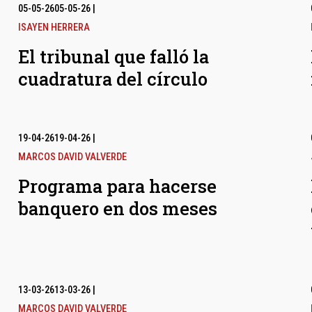
05-05-26
05-05-26
|
ISAYEN HERRERA
El tribunal que falló la
cuadratura del círculo
19-04-26
19-04-26
|
MARCOS DAVID VALVERDE
Programa para hacerse
banquero en dos meses
13-03-26
13-03-26
|
MARCOS DAVID VALVERDE