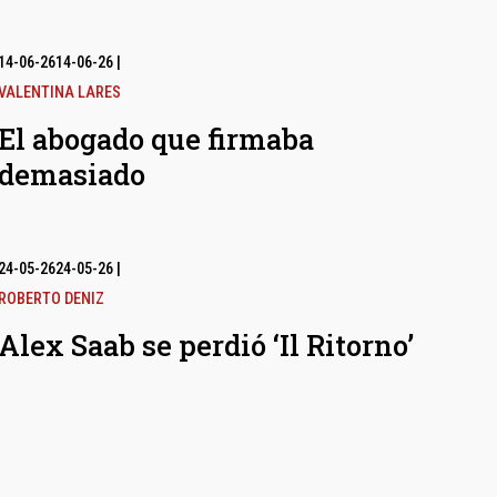
14-06-26
14-06-26
|
VALENTINA LARES
El abogado que firmaba
demasiado
24-05-26
24-05-26
|
ROBERTO DENIZ
Alex Saab se perdió ‘Il Ritorno’