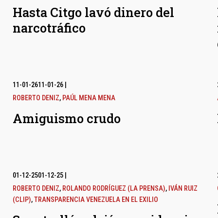
Hasta Citgo lavó dinero del
narcotráfico
11-01-26
11-01-26
|
ROBERTO DENIZ
,
PAÚL MENA MENA
Amiguismo crudo
01-12-25
01-12-25
|
ROBERTO DENIZ
,
ROLANDO RODRÍGUEZ (LA PRENSA)
,
IVÁN RUIZ
(CLIP)
,
TRANSPARENCIA VENEZUELA EN EL EXILIO
l