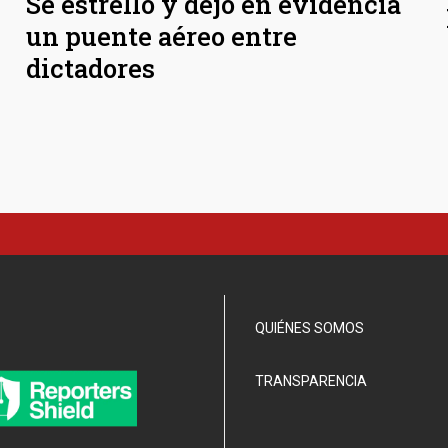
Se estrelló y dejó en evidencia
un puente aéreo entre
dictadores
QUIÉNES SOMOS
TRANSPARENCIA