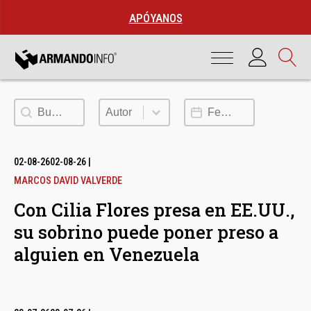
APÓYANOS
Buscar
Autor
Fecha de publicación
Autor
02-08-26
02-08-26
|
MARCOS DAVID VALVERDE
Con Cilia Flores presa en EE.UU.,
su sobrino puede poner preso a
alguien en Venezuela