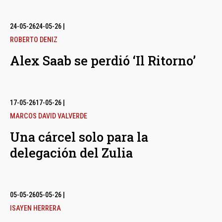
24-05-26
24-05-26
|
ROBERTO DENIZ
Alex Saab se perdió ‘Il Ritorno’
17-05-26
17-05-26
|
MARCOS DAVID VALVERDE
Una cárcel solo para la
delegación del Zulia
05-05-26
05-05-26
|
ISAYEN HERRERA