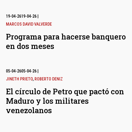
19-04-26
19-04-26
|
MARCOS DAVID VALVERDE
Programa para hacerse banquero
en dos meses
05-04-26
05-04-26
|
JINETH PRIETO
,
ROBERTO DENIZ
El círculo de Petro que pactó con
Maduro y los militares
venezolanos