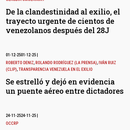
De la clandestinidad al exilio, el
trayecto urgente de cientos de
venezolanos después del 28J
01-12-25
01-12-25
|
ROBERTO DENIZ
,
ROLANDO RODRÍGUEZ (LA PRENSA)
,
IVÁN RUIZ
(CLIP)
,
TRANSPARENCIA VENEZUELA EN EL EXILIO
Se estrelló y dejó en evidencia
un puente aéreo entre dictadores
24-11-25
24-11-25
|
OCCRP