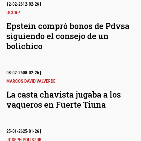
12-02-26
12-02-26
|
OCCRP
Epstein compró bonos de Pdvsa
siguiendo el consejo de un
bolichico
08-02-26
08-02-26
|
MARCOS DAVID VALVERDE
La casta chavista jugaba a los
vaqueros en Fuerte Tiuna
25-01-26
25-01-26
|
JOSEPH POLISZUK