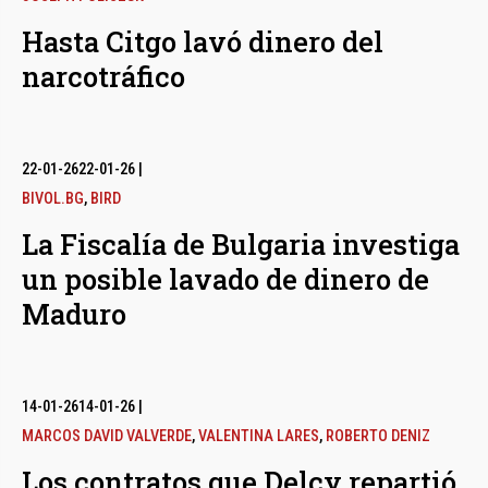
Hasta Citgo lavó dinero del
narcotráfico
22-01-26
22-01-26
|
BIVOL.BG
,
BIRD
La Fiscalía de Bulgaria investiga
un posible lavado de dinero de
Maduro
14-01-26
14-01-26
|
MARCOS DAVID VALVERDE
,
VALENTINA LARES
,
ROBERTO DENIZ
Los contratos que Delcy repartió