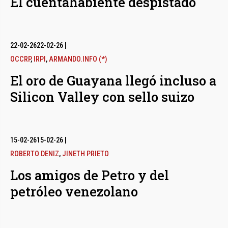
El cuentahabiente despistado
22-02-26
22-02-26
|
OCCRP
,
IRPI
,
ARMANDO.INFO (*)
El oro de Guayana llegó incluso a
Silicon Valley con sello suizo
15-02-26
15-02-26
|
ROBERTO DENIZ
,
JINETH PRIETO
Los amigos de Petro y del
petróleo venezolano