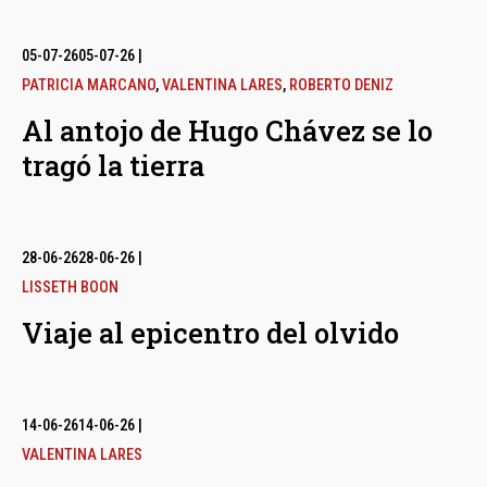
05-07-26
05-07-26
|
PATRICIA MARCANO
,
VALENTINA LARES
,
ROBERTO DENIZ
Al antojo de Hugo Chávez se lo
tragó la tierra
28-06-26
28-06-26
|
LISSETH BOON
Viaje al epicentro del olvido
14-06-26
14-06-26
|
VALENTINA LARES