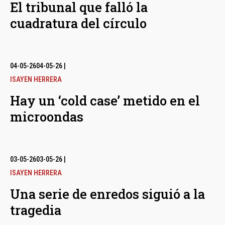
El tribunal que falló la
cuadratura del círculo
04-05-26
04-05-26
|
ISAYEN HERRERA
Hay un ‘cold case’ metido en el
microondas
03-05-26
03-05-26
|
ISAYEN HERRERA
Una serie de enredos siguió a la
tragedia