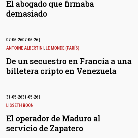
El abogado que firmaba
demasiado
07-06-26
07-06-26
|
ANTOINE ALBERTINI
,
LE MONDE (PARÍS)
De un secuestro en Francia a una
billetera cripto en Venezuela
31-05-26
31-05-26
|
LISSETH BOON
El operador de Maduro al
servicio de Zapatero