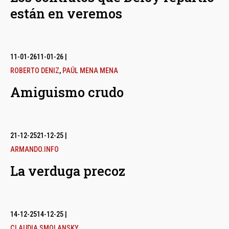
están en veremos
11-01-26
11-01-26
|
ROBERTO DENIZ
,
PAÚL MENA MENA
Amiguismo crudo
21-12-25
21-12-25
|
ARMANDO.INFO
La verduga precoz
14-12-25
14-12-25
|
CLAUDIA SMOLANSKY