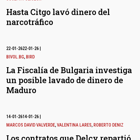
Hasta Citgo lavó dinero del
narcotráfico
22-01-26
22-01-26
|
BIVOL.BG
,
BIRD
La Fiscalía de Bulgaria investiga
un posible lavado de dinero de
Maduro
14-01-26
14-01-26
|
MARCOS DAVID VALVERDE
,
VALENTINA LARES
,
ROBERTO DENIZ
Los contratos que Delcy repartió