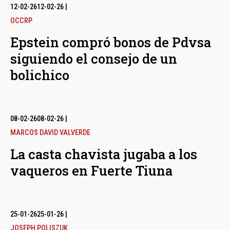
12-02-26
12-02-26
|
OCCRP
Epstein compró bonos de Pdvsa
siguiendo el consejo de un
bolichico
08-02-26
08-02-26
|
MARCOS DAVID VALVERDE
La casta chavista jugaba a los
vaqueros en Fuerte Tiuna
25-01-26
25-01-26
|
JOSEPH POLISZUK