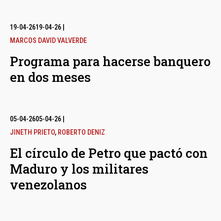
19-04-26
19-04-26
|
MARCOS DAVID VALVERDE
Programa para hacerse banquero
en dos meses
05-04-26
05-04-26
|
JINETH PRIETO
,
ROBERTO DENIZ
El círculo de Petro que pactó con
Maduro y los militares
venezolanos