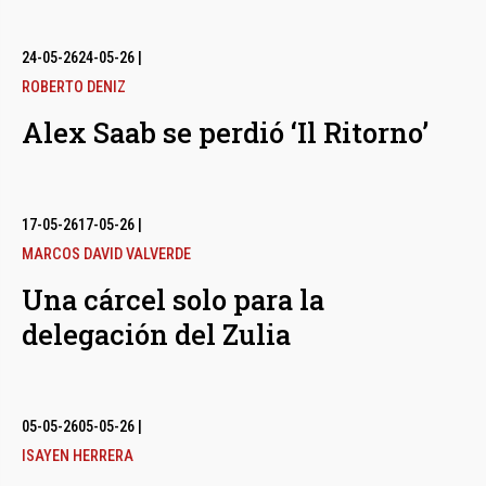
24-05-26
24-05-26
|
ROBERTO DENIZ
Alex Saab se perdió ‘Il Ritorno’
17-05-26
17-05-26
|
MARCOS DAVID VALVERDE
Una cárcel solo para la
delegación del Zulia
05-05-26
05-05-26
|
ISAYEN HERRERA