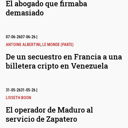
El abogado que firmaba
demasiado
07-06-26
07-06-26
|
ANTOINE ALBERTINI
,
LE MONDE (PARÍS)
De un secuestro en Francia a una
billetera cripto en Venezuela
31-05-26
31-05-26
|
LISSETH BOON
El operador de Maduro al
servicio de Zapatero