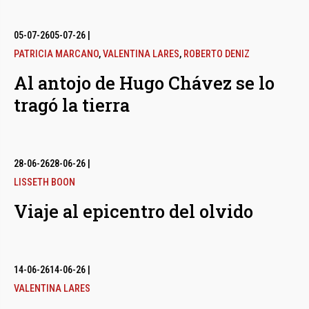
05-07-26
05-07-26
|
PATRICIA MARCANO
,
VALENTINA LARES
,
ROBERTO DENIZ
Al antojo de Hugo Chávez se lo
tragó la tierra
28-06-26
28-06-26
|
LISSETH BOON
Viaje al epicentro del olvido
14-06-26
14-06-26
|
VALENTINA LARES