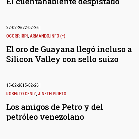
El cuentahabiente despistado
22-02-26
22-02-26
|
OCCRP
,
IRPI
,
ARMANDO.INFO (*)
El oro de Guayana llegó incluso a
Silicon Valley con sello suizo
15-02-26
15-02-26
|
ROBERTO DENIZ
,
JINETH PRIETO
Los amigos de Petro y del
petróleo venezolano