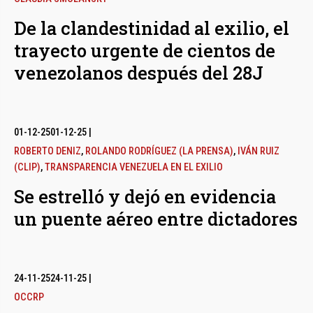
De la clandestinidad al exilio, el
trayecto urgente de cientos de
venezolanos después del 28J
01-12-25
01-12-25
|
ROBERTO DENIZ
,
ROLANDO RODRÍGUEZ (LA PRENSA)
,
IVÁN RUIZ
(CLIP)
,
TRANSPARENCIA VENEZUELA EN EL EXILIO
Se estrelló y dejó en evidencia
un puente aéreo entre dictadores
24-11-25
24-11-25
|
OCCRP