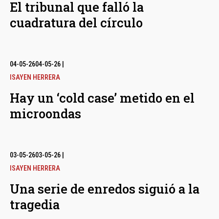
El tribunal que falló la
cuadratura del círculo
04-05-26
04-05-26
|
ISAYEN HERRERA
Hay un ‘cold case’ metido en el
microondas
03-05-26
03-05-26
|
ISAYEN HERRERA
Una serie de enredos siguió a la
tragedia