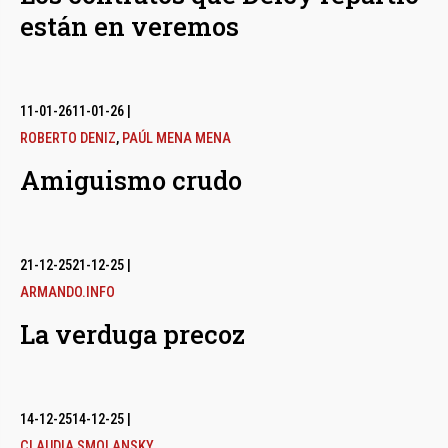
están en veremos
11-01-26
11-01-26
|
ROBERTO DENIZ
,
PAÚL MENA MENA
Amiguismo crudo
21-12-25
21-12-25
|
ARMANDO.INFO
La verduga precoz
14-12-25
14-12-25
|
CLAUDIA SMOLANSKY