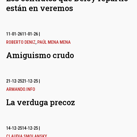
están en veremos
11-01-26
11-01-26
|
ROBERTO DENIZ
,
PAÚL MENA MENA
Amiguismo crudo
21-12-25
21-12-25
|
ARMANDO.INFO
La verduga precoz
14-12-25
14-12-25
|
CLAUDIA SMOLANSKY