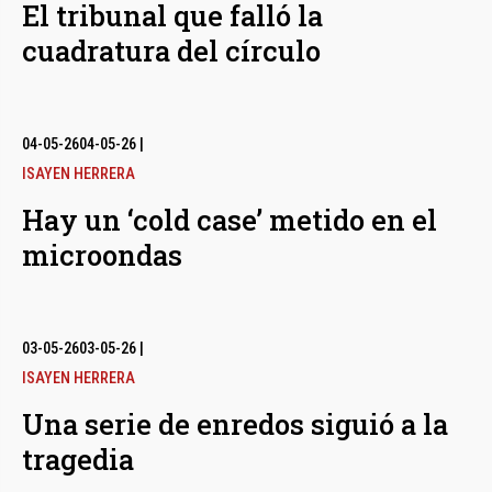
El tribunal que falló la
cuadratura del círculo
04-05-26
04-05-26
|
ISAYEN HERRERA
Hay un ‘cold case’ metido en el
microondas
03-05-26
03-05-26
|
ISAYEN HERRERA
Una serie de enredos siguió a la
tragedia