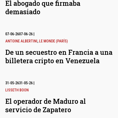
El abogado que firmaba
demasiado
07-06-26
07-06-26
|
ANTOINE ALBERTINI
,
LE MONDE (PARÍS)
De un secuestro en Francia a una
billetera cripto en Venezuela
31-05-26
31-05-26
|
LISSETH BOON
El operador de Maduro al
servicio de Zapatero