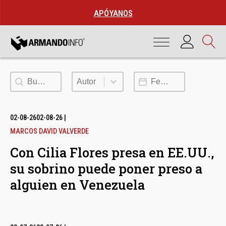
APÓYANOS
Buscar
Autor
Fecha de publicación
Autor
02-08-26
02-08-26
|
MARCOS DAVID VALVERDE
Con Cilia Flores presa en EE.UU.,
su sobrino puede poner preso a
alguien en Venezuela