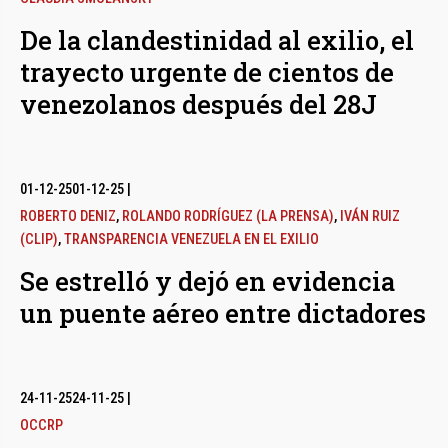
De la clandestinidad al exilio, el
trayecto urgente de cientos de
venezolanos después del 28J
01-12-25
01-12-25
|
ROBERTO DENIZ
,
ROLANDO RODRÍGUEZ (LA PRENSA)
,
IVÁN RUIZ
(CLIP)
,
TRANSPARENCIA VENEZUELA EN EL EXILIO
Se estrelló y dejó en evidencia
un puente aéreo entre dictadores
24-11-25
24-11-25
|
OCCRP