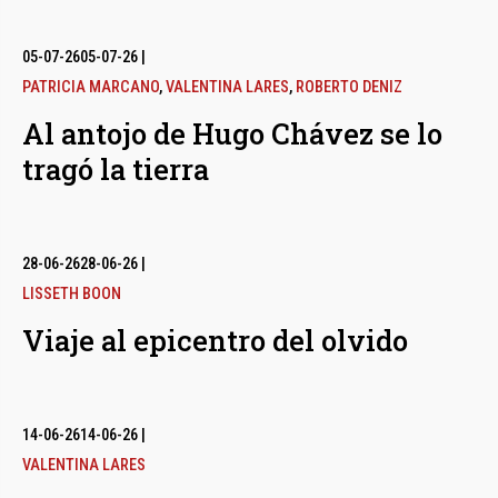
05-07-26
05-07-26
|
PATRICIA MARCANO
,
VALENTINA LARES
,
ROBERTO DENIZ
Al antojo de Hugo Chávez se lo
tragó la tierra
28-06-26
28-06-26
|
LISSETH BOON
Viaje al epicentro del olvido
14-06-26
14-06-26
|
VALENTINA LARES