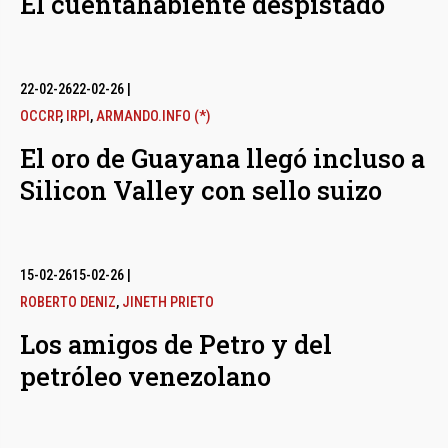
El cuentahabiente despistado
22-02-26
22-02-26
|
OCCRP
,
IRPI
,
ARMANDO.INFO (*)
El oro de Guayana llegó incluso a
Silicon Valley con sello suizo
15-02-26
15-02-26
|
ROBERTO DENIZ
,
JINETH PRIETO
Los amigos de Petro y del
petróleo venezolano