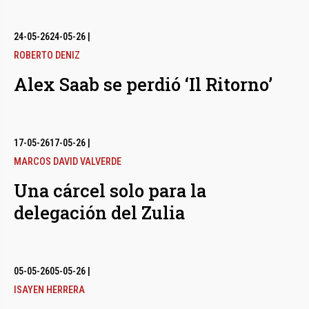
24-05-26
24-05-26
|
ROBERTO DENIZ
Alex Saab se perdió ‘Il Ritorno’
17-05-26
17-05-26
|
MARCOS DAVID VALVERDE
Una cárcel solo para la
delegación del Zulia
05-05-26
05-05-26
|
ISAYEN HERRERA