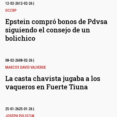
12-02-26
12-02-26
|
OCCRP
Epstein compró bonos de Pdvsa
siguiendo el consejo de un
bolichico
08-02-26
08-02-26
|
MARCOS DAVID VALVERDE
La casta chavista jugaba a los
vaqueros en Fuerte Tiuna
25-01-26
25-01-26
|
JOSEPH POLISZUK