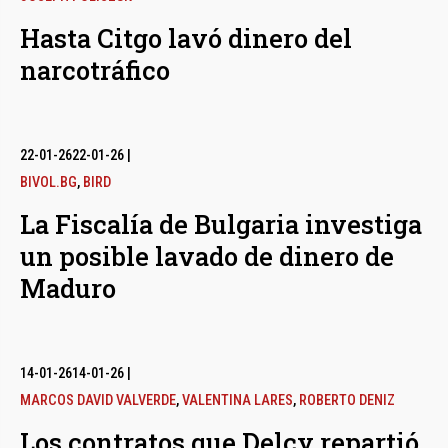
Hasta Citgo lavó dinero del
narcotráfico
22-01-26
22-01-26
|
BIVOL.BG
,
BIRD
La Fiscalía de Bulgaria investiga
un posible lavado de dinero de
Maduro
14-01-26
14-01-26
|
MARCOS DAVID VALVERDE
,
VALENTINA LARES
,
ROBERTO DENIZ
Los contratos que Delcy repartió