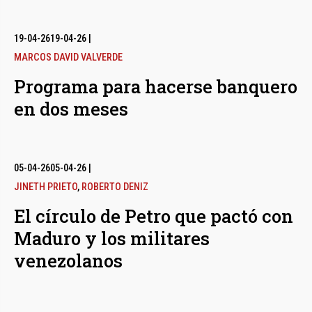
19-04-26
19-04-26
|
MARCOS DAVID VALVERDE
Programa para hacerse banquero
en dos meses
05-04-26
05-04-26
|
JINETH PRIETO
,
ROBERTO DENIZ
El círculo de Petro que pactó con
Maduro y los militares
venezolanos