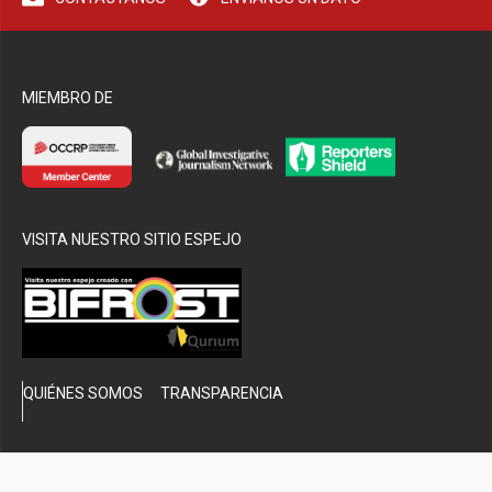
bmenu
MIEMBRO DE
VISITA NUESTRO SITIO ESPEJO
QUIÉNES SOMOS
TRANSPARENCIA