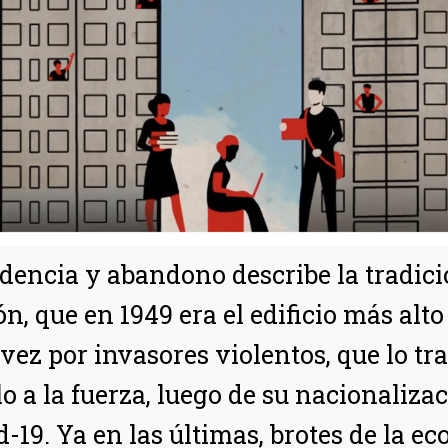
dencia y abandono describe la tradici
n, que en 1949 era el edificio más alt
ez por invasores violentos, que lo tr
o a la fuerza, luego de su nacionaliza
d-19. Ya en las últimas, brotes de la