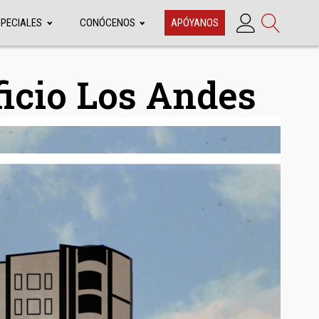
SPECIALES
CONÓCENOS
APÓYANOS
ficio Los Andes