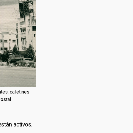
ntes, cafetines
Postal
stán activos.