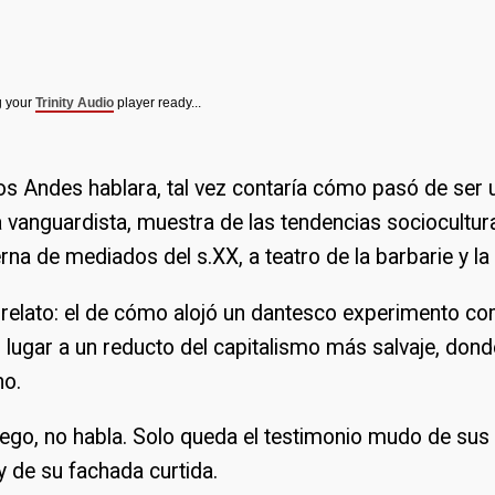
g your
Trinity Audio
player ready...
 Los Andes hablara, tal vez contaría cómo pasó de ser 
a vanguardista, muestra de las tendencias sociocultura
a de mediados del s.XX, a teatro de la barbarie y la
o relato: el de cómo alojó un dantesco experimento c
o lugar a un reducto del capitalismo más salvaje, dond
no.
uego, no habla. Solo queda el testimonio mudo de sus
 de su fachada curtida.