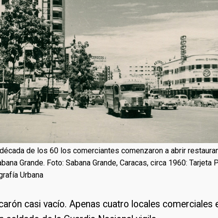
a década de los 60 los comerciantes comenzaron a abrir restaura
abana Grande. Foto: Sabana Grande, Caracas, circa 1960: Tarjeta 
grafía Urbana
arón casi vacío. Apenas cuatro locales comerciales e