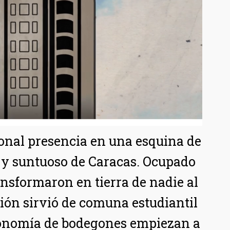
onal presencia en una esquina de
o y suntuoso de Caracas. Ocupado
ansformaron en tierra de nadie al
ción sirvió de comuna estudiantil
 economía de bodegones empiezan a