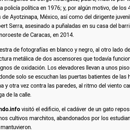
a policía política en 1976; y, por algún motivo, de los
de Ayotzinapa, México, así como del dirigente juvenil
rt Serra, asesinado a puñaladas en su casa del barr
 noroeste de Caracas, en 2014.
estra de fotografías en blanco y negro, al otro lado de
ctura metálica de dos ascensores que todavía funcio
gnos de oxidación. Los elevadores llevan a unos piso
onde solo se escuchan las puertas batientes de las h
 y otra vez contra las paredes, al ritmo del viento c
ga de la calle.
do.info
visitó el edificio, el cadáver de un gato repo
nos cultivos marchitos, abandonados por los estudia
s mantuvieron.