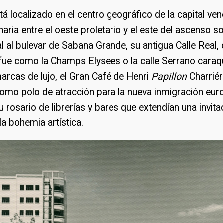
tá localizado en el centro geográfico de la capital ven
naria entre el oeste proletario y el este del ascenso so
l al bulevar de Sabana Grande, su antigua Calle Real,
ue como la Champs Elysees o la calle Serrano caraq
rcas de lujo, el Gran Café de Henri
Papillon
Charriér
como polo de atracción para la nueva inmigración eur
u rosario de librerías y bares que extendían una invita
a bohemia artística.