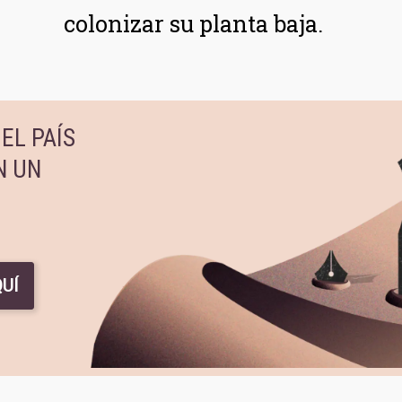
colonizar su planta baja.
EL PAÍS
N UN
UÍ