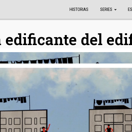
HISTORIAS
SERIES
E
 edificante del edi