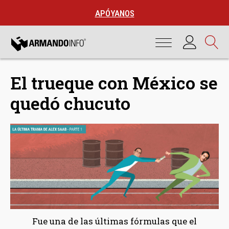
APÓYANOS
El trueque con México se
quedó chucuto
Fue una de las últimas fórmulas que el