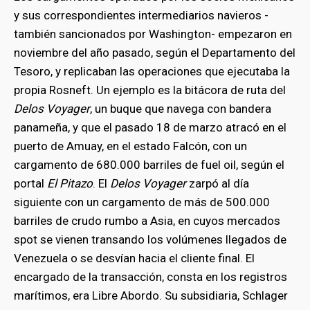
y sus correspondientes intermediarios navieros -
también sancionados por Washington- empezaron en
noviembre del año pasado, según el Departamento del
Tesoro, y replicaban las operaciones que ejecutaba la
propia Rosneft. Un ejemplo es la bitácora de ruta del
Delos Voyager
, un buque que navega con bandera
panameña, y que el pasado 18 de marzo atracó en el
puerto de Amuay, en el estado Falcón, con un
cargamento de 680.000 barriles de fuel oil, según el
portal
El Pitazo
. El
Delos Voyager
zarpó al día
siguiente con un cargamento de más de 500.000
barriles de crudo rumbo a Asia, en cuyos mercados
spot se vienen transando los volúmenes llegados de
Venezuela o se desvían hacia el cliente final. El
encargado de la transacción, consta en los registros
marítimos, era Libre Abordo. Su subsidiaria, Schlager