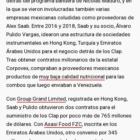
detrás del programa bandera de Nicolás Maduro, y en
la que se vieron involucradas también varias
empresas mexicanas coludidas como proveedoras de
Alex Saab. Entre 2016 y 2018, Saab y su socio, Álvaro
Pulido Vargas, idearon una estructura de sociedades
instrumentales en Hong Kong, Turquía y Emiratos
Árabes Unidos para el negocio detrás de los Clap.
Tras obtener contratos millonarios de la estatal
Corpovex, compraban a proveedores mexicanos
productos de
muy baja calidad nutricional
para las
combos que luego enviaban a Venezuela.
Con
Group Grand Limited
, registrada en Hong Kong,
Saab y Pulido obtuvieron dos contratos para el
suministro de los Clap por poco más de 765 millones
de dólares. Con
Asasi Food FZC
, inscrita en los
Emiratos Árabes Unidos, otro convenio por 345