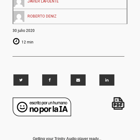
JAVIER LAFUENTE
ROBERTO DENIZ
30 julio 2020
12 min
Getting your
Trinity Audio
player ready...